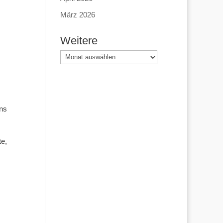
März 2026
Weitere
Weitere
ns
te,