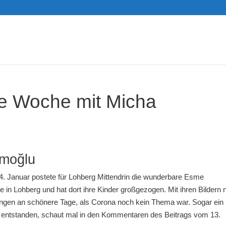
e Woche mit Micha
moğlu
4. Januar postete für Lohberg Mittendrin die wunderbare Esme
le in Lohberg und hat dort ihre Kinder großgezogen. Mit ihren Bildern
ungen an schönere Tage, als Corona noch kein Thema war. Sogar ein
e entstanden, schaut mal in den Kommentaren des Beitrags vom 13.