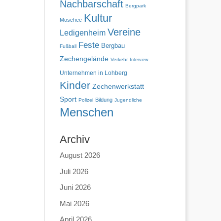
Nachbarschaft
Bergpark
Kultur
Moschee
Vereine
Ledigenheim
Feste
Bergbau
Fußball
Zechengelände
Verkehr
Interview
Unternehmen in Lohberg
Kinder
Zechenwerkstatt
Sport
Bildung
Polizei
Jugendliche
Menschen
Archiv
August 2026
Juli 2026
Juni 2026
Mai 2026
April 2026