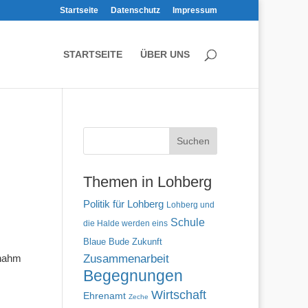
Startseite
Datenschutz
Impressum
STARTSEITE
ÜBER UNS
Themen in Lohberg
Politik für Lohberg
Lohberg und
Schule
die Halde werden eins
Blaue Bude
Zukunft
Zusammenarbeit
 nahm
Begegnungen
Wirtschaft
Ehrenamt
Zeche