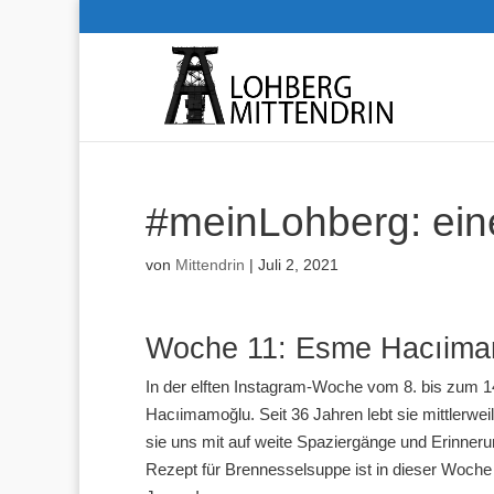
#meinLohberg: ein
von
Mittendrin
|
Juli 2, 2021
Woche 11: Esme Hacıima
In der elften Instagram-Woche vom 8. bis zum 1
Hacıimamoğlu. Seit 36 Jahren lebt sie mittlerwei
sie uns mit auf weite Spaziergänge und Erinner
Rezept für Brennesselsuppe ist in dieser Woch