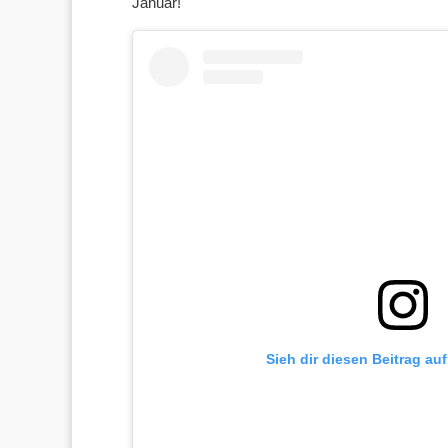
Januar!
Sieh dir diesen Beitrag au