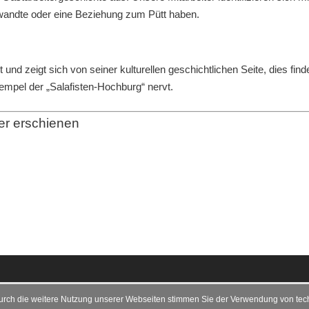
Verwandte oder eine Beziehung zum Pütt haben.
und zeigt sich von seiner kulturellen geschichtlichen Seite, dies find
empel der „Salafisten-Hochburg“ nervt.
er erschienen
urch die weitere Nutzung unserer Webseiten stimmen Sie der Verwendung von tec