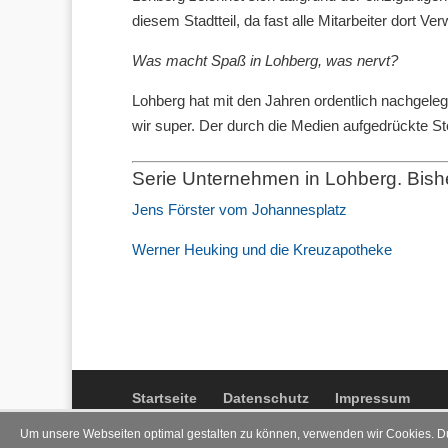
diesem Stadtteil, da fast alle Mitarbeiter dort 
Was macht Spaß in Lohberg, was nervt?
Lohberg hat mit den Jahren ordentlich nachgelegt 
wir super. Der durch die Medien aufgedrückte St
Serie Unternehmen in Lohberg. Bish
Jens Förster vom Johannesplatz
Werner Heuking und die Kreuzapotheke
Startseite
Datenschutz
Impressum
Um unsere Webseiten optimal gestalten zu können, verwenden wir Cookies. D