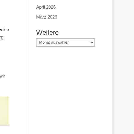
April 2026
März 2026
weise
Weitere
rg
Weitere
wir