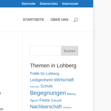
Startseite
Datenschutz
Impressum
STARTSEITE
ÜBER UNS
Themen in Lohberg
Politik für Lohberg
Wirtschaft
Ledigenheim
Schule
Interview
Begegnungen
a
Bildung
Feste
Sport
Zukunft
Nachbarschaft
Verkehr
en