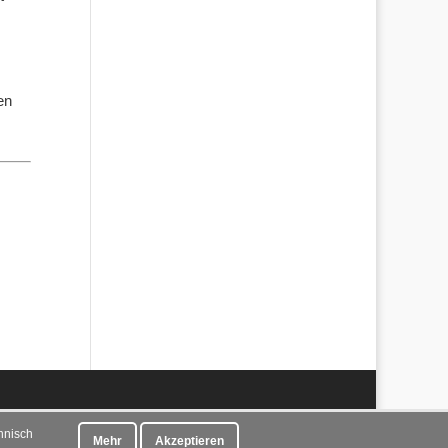
en
hnisch
Mehr
Akzeptieren