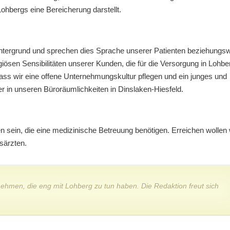
 Lohbergs eine Bereicherung darstellt.
hintergrund und sprechen dies Sprache unserer Patienten beziehungs
giösen Sensibilitäten unserer Kunden, die für die Versorgung in Lohbe
dass wir eine offene Unternehmungskultur pflegen und ein junges und
r in unseren Büroräumlichkeiten in Dinslaken-Hiesfeld.
 sein, die eine medizinische Betreuung benötigen. Erreichen wollen 
särzten.
rnehmen, die eng mit Lohberg zu tun haben. Die Redaktion freut sich