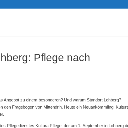
hberg: Pflege nach
das Angebot zu einem besonderen? Und warum Standort Lohberg?
en den Fragebogen von Mittendrin. Heute ein Neuankömmling: Kultur
er.
des Pflegedienstes Kultura Pflege, der am 1. September in Lohberg d