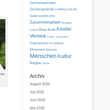
Zechenwerkstatt
Zechengelände
Lohberg und die
Halde werden eins
Zusammenarbeit
Bergpark
Kinder
Blaue Bude
Fußball
Vereine
Polizei
Jugendliche
Unternehmen in Lohberg
Ehrenamt
Moschee
Menschen
Kultur
Bergbau
Zeche
t im
Archiv
August 2026
Juli 2026
Juni 2026
Mai 2026