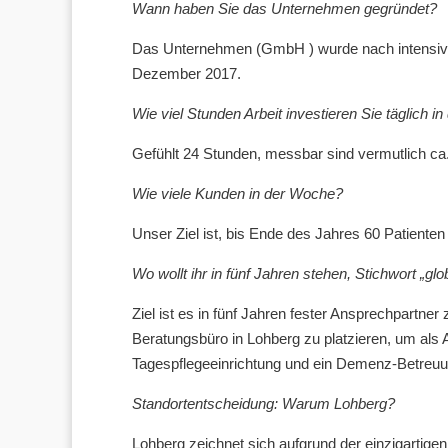
Wann haben Sie das Unternehmen gegründet?
Das Unternehmen (GmbH ) wurde nach intensiver
Dezember 2017.
Wie viel Stunden Arbeit investieren Sie täglich i
Gefühlt 24 Stunden, messbar sind vermutlich ca
Wie viele Kunden in der Woche?
Unser Ziel ist, bis Ende des Jahres 60 Patiente
Wo wollt ihr in fünf Jahren stehen, Stichwort „glo
Ziel ist es in fünf Jahren fester Ansprechpartne
Beratungsbüro in Lohberg zu platzieren, um als A
Tagespflegeeinrichtung und ein Demenz-Betreuun
Standortentscheidung: Warum Lohberg?
Lohberg zeichnet sich aufgrund der einzigartigen