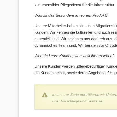
kultursensibler Pflegedienst für die Infrastruktur
Was ist das Besondere an eurem Produkt?
Unsere Mitarbeiter haben alle einen Migrations
Kunden. Wir kennen die kulturellen und auch reli
essentiell sind. Wir zeichnen uns dadurch aus, 
dynamisches Team sind. Wir beraten vor Ort ode
Wer sind eure Kunden, wen wollt ihr erreichen?
Unsere Kunden werden „pflegebedürftige“ Kunden
die Kunden selbst, sowie deren Angehörige/ Hau
In unserer Serie porträtieren wir Unte
über Vorschläge und Hinweise!