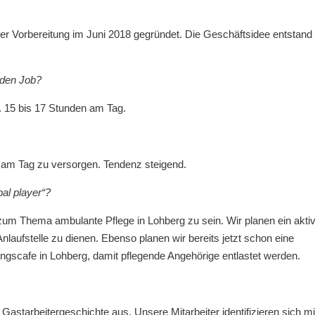
 Vorbereitung im Juni 2018 gegründet. Die Geschäftsidee entstand
n den Job?
. 15 bis 17 Stunden am Tag.
n am Tag zu versorgen. Tendenz steigend.
bal player“?
r zum Thema ambulante Pflege in Lohberg zu sein. Wir planen ein akti
nlaufstelle zu dienen. Ebenso planen wir bereits jetzt schon eine
gscafe in Lohberg, damit pflegende Angehörige entlastet werden.
 Gastarbeitergeschichte aus. Unsere Mitarbeiter identifizieren sich mi