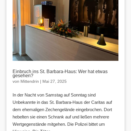
Einbruch ins St. Barbara-Haus: Wer hat etwas
gesehen?
von
Mittendrin
|
Mai 27, 2025
In der Nacht von Samstag auf Sonntag sind
Unbekannte in das St. Barbara-Haus der Caritas auf
dem ehemaligen Zechengelände eingebrochen. Dort
hebelten sie einen Schrank auf und ließen mehrere
Wertgegenstände mitgehen. Die Polizei bittet um