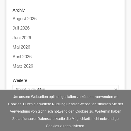
Archiv
August 2026
Juli 2026
Juni 2026
Mai 2026
April 2026
März 2026
Weitere
Weitere
Um unsere Webseiten optimal gestalten zu können, verwenden wir
Cookies. Durch die weitere Nutzung unserer Webseiten stimmen Sie der
Verwendung von technisch notwendigen Cookies zu. Weiterhin haben
Startseite
Datenschutz
Impressum
Sie auf unserer Datenschutzseite die Möglichkeit, nicht notwendige
Cookies zu deaktivieren.