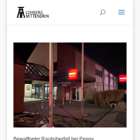
Bewaffneter Raubüberfall bei Penny