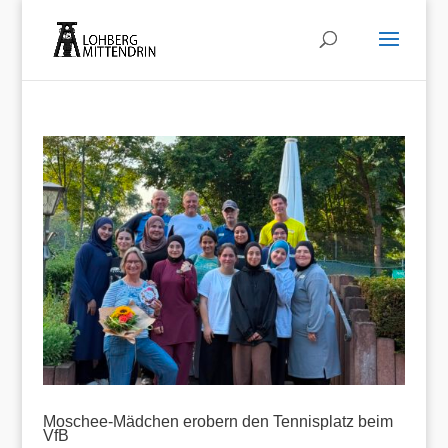
Moschee-Mädchen erobern den Tennisplatz beim
VfB