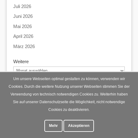
Juli 2026
Juni 2026
Mai 2026
April 2026
März 2026
Weitere
Weitere
Um unsere Webseiten optimal gestalten zu können, verwenden wir
Cookies. Durch die weitere Nutzung unserer Webseiten stimmen Sie der
Verwendung von technisch notwendigen Cookies zu. Weiterhin haben
Startseite
Datenschutz
Impressum
Sie auf unserer Datenschutzseite die Möglichkeit, nicht notwendige
Cookies zu deaktivieren.
Mehr
Akzeptieren
© Lohberg Mittendrin 2023