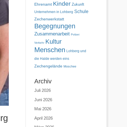
Kinder
Ehrenamt
Zukunft
Schule
Unternehmen in Lohberg
Zechenwerkstatt
Begegnungen
Zusammenarbeit
Polizei
Kultur
Verkehr
Menschen
Lohberg und
die Halde werden eins
Zechengelände
Moschee
Archiv
Juli 2026
Juni 2026
Mai 2026
rg
April 2026