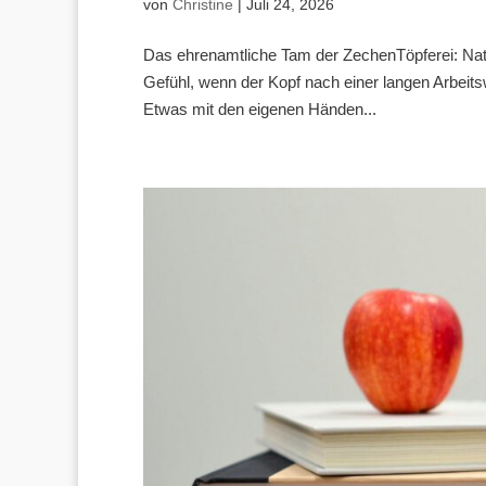
von
Christine
|
Juli 24, 2026
Das ehrenamtliche Tam der ZechenTöpferei: Nata
Gefühl, wenn der Kopf nach einer langen Arbeits
Etwas mit den eigenen Händen...