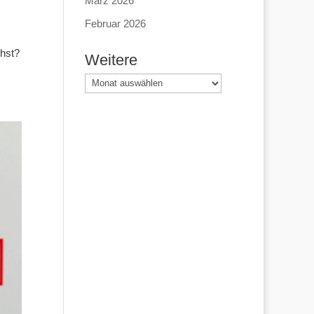
März 2026
Februar 2026
chst?
Weitere
Weitere