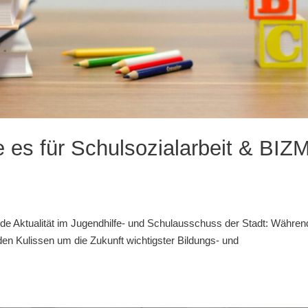
e es für Schulsozialarbeit & BIZ
de Aktualität im Jugendhilfe- und Schulausschuss der Stadt: Währen
r den Kulissen um die Zukunft wichtigster Bildungs- und