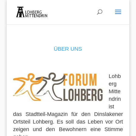
ÜBER UNS
Lohb
erg
Mitte
ndrin
ist
das Stadtteil-Magazin für den Dinslakener
Ortsteil Lohberg. Es soll das Leben vor Ort
zeigen und den Bewohnern eine Stimme