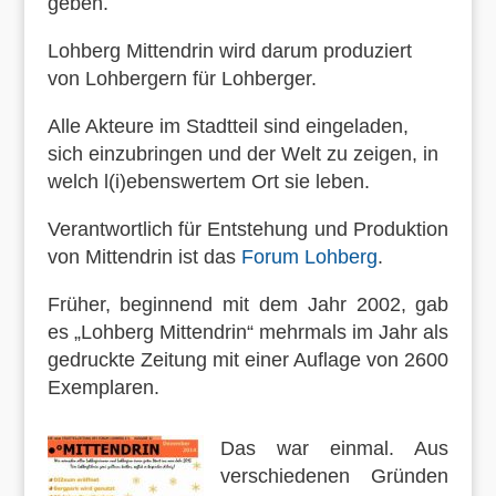
geben.
Lohberg Mittendrin wird darum produziert
von Lohbergern für Lohberger.
Alle Akteure im Stadtteil sind eingeladen,
sich einzubringen und der Welt zu zeigen, in
welch l(i)ebenswertem Ort sie leben.
Verantwortlich für Entstehung und Produktion
von Mittendrin ist das
Forum Lohberg
.
Früher, beginnend mit dem Jahr 2002, gab
es „Lohberg Mittendrin“ mehrmals im Jahr als
gedruckte Zeitung mit einer Auflage von 2600
Exemplaren.
Das war einmal. Aus
verschiedenen Gründen