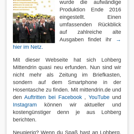
wurde die aufwändige
Produktion Ende 2016
eingestellt. Einen
umfassenden Rückblick
auf zahlreiche alte
Ausgaben findet ihr
→
hier im Netz.
Mit dieser Webseite hat sich Lohberg
Mittendrin quasi neu erfunden. Nun sind wir
nicht mehr als Zeitung im Briefkasten,
sondern auf dem Smartphone in der
Hosentasche zu finden. Mit mittendrin.de und
den
Auftritten bei Facebook
,
YouTube
und
Instagram
können wir aktueller und
kostengünstiger denn je aus Lohberg
berichten.
Neugierig? Wenn
du Spaß hast an Lohberg,