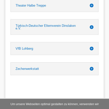
Theater Halbe Treppe
Türkisch-Deutscher Elternverein Dinslaken
e.V.
VfB Lohberg
Zechenwerkstatt
Um unsere Webseiten optimal gestalten zu können, verwenden wir