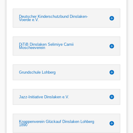
Deutscher Kinderschutzbund Dinslaken-
Voerde e.V.
DiTiB Dinslaken Selimiye Camii
Moscheeverein
Grundschule Lohberg
Jazz-Initiative Dinslaken e.V.
Knappenverein Glückauf Dinslaken Lohberg
1890