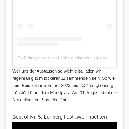
Ein Beitrag geteilt von Lohberg Mittendrin (@lohbergmittendrin)
Weil uns der Austausch so wichtig ist, laden wir
regelmäßig zum lockeren Zusammensein sein. So wie
zum Beispiel im Sommer 2023 und 2024 bei „Lohberg
frühstückt“ auf dem Marktplatz. Am 31. August steht die
Neuauflage an, Save the Date!
Best of Nr. 5: Lohberg liest „Weihnachten“