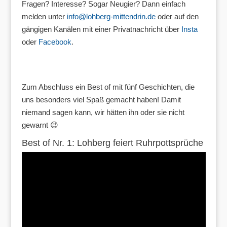
Fragen? Interesse? Sogar Neugier? Dann einfach
melden unter
info@lohberg-mittendrin.de
oder auf den
gängigen Kanälen mit einer Privatnachricht über
Insta
oder
Facebook
.
Zum Abschluss ein Best of mit fünf Geschichten, die
uns besonders viel Spaß gemacht haben! Damit
niemand sagen kann, wir hätten ihn oder sie nicht
gewarnt 😉
Best of Nr. 1: Lohberg feiert Ruhrpottsprüche