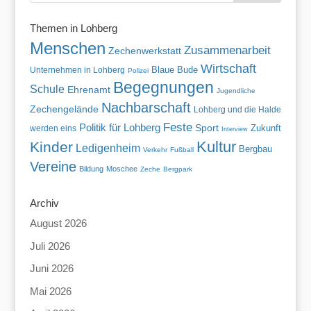
Themen in Lohberg
Menschen
Zusammenarbeit
Zechenwerkstatt
Wirtschaft
Blaue Bude
Unternehmen in Lohberg
Polizei
Begegnungen
Schule
Ehrenamt
Jugendliche
Nachbarschaft
Zechengelände
Lohberg und die Halde
Feste
Politik für Lohberg
Sport
Zukunft
werden eins
Interview
Kultur
Kinder
Ledigenheim
Bergbau
Verkehr
Fußball
Vereine
Bildung
Moschee
Zeche
Bergpark
Archiv
August 2026
Juli 2026
Juni 2026
Mai 2026