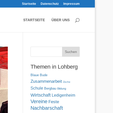
Startseite
Datenschutz
Impressum
STARTSEITE
ÜBER UNS
Themen in Lohberg
Blaue Bude
Zusammenarbeit
Zeche
Schule
Bergbau
Bildung
Wirtschaft
Ledigenheim
Vereine
Feste
Nachbarschaft