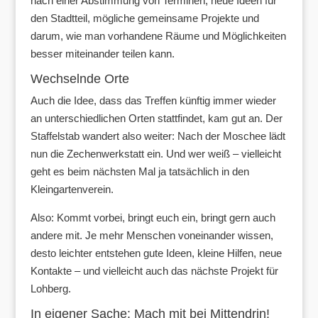
nach einer Abstimmung von Terminen, neue Ideen für
den Stadtteil, mögliche gemeinsame Projekte und
darum, wie man vorhandene Räume und Möglichkeiten
besser miteinander teilen kann.
Wechselnde Orte
Auch die Idee, dass das Treffen künftig immer wieder
an unterschiedlichen Orten stattfindet, kam gut an. Der
Staffelstab wandert also weiter: Nach der Moschee lädt
nun die Zechenwerkstatt ein. Und wer weiß – vielleicht
geht es beim nächsten Mal ja tatsächlich in den
Kleingartenverein.
Also: Kommt vorbei, bringt euch ein, bringt gern auch
andere mit. Je mehr Menschen voneinander wissen,
desto leichter entstehen gute Ideen, kleine Hilfen, neue
Kontakte – und vielleicht auch das nächste Projekt für
Lohberg.
In eigener Sache: Mach mit bei Mittendrin!