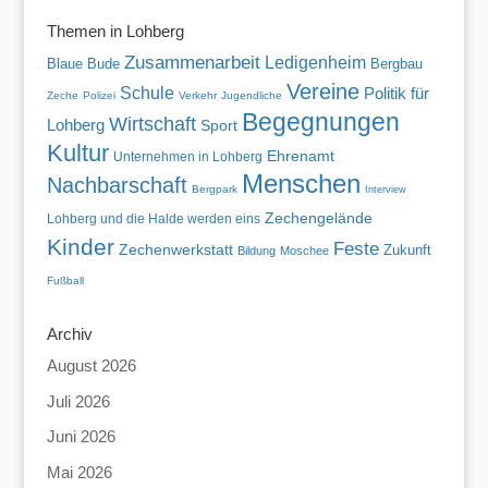
Themen in Lohberg
Zusammenarbeit
Ledigenheim
Blaue Bude
Bergbau
Vereine
Schule
Politik für
Zeche
Polizei
Verkehr
Jugendliche
Begegnungen
Wirtschaft
Lohberg
Sport
Kultur
Ehrenamt
Unternehmen in Lohberg
Menschen
Nachbarschaft
Bergpark
Interview
Zechengelände
Lohberg und die Halde werden eins
Kinder
Feste
Zechenwerkstatt
Zukunft
Bildung
Moschee
Fußball
Archiv
August 2026
Juli 2026
Juni 2026
Mai 2026