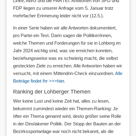
Linke, AWG und die PARTEI. Antworten von SPD und
FDP liegen zu unserer Anfrage vom 5. Januar trotz
mehrfacher Erinnerung leider nicht vor (12.5.).
In einer Serie haben wir alle Antworten dokumentiert,
pro Partei ein Text. Darin sagen die Politiker/innen,
welche Themen und Forderungen für sie in Lohberg im
Jahr 2024 wichtig sind, was sie erreichen konnten,
beziehungsweise was es schwierig macht, die selbst
gesteckten Ziele zu erreichen. Alle Antworten haben wir
versucht, mit einem Mittendrin-Check einzuordnen.
Alle
Beiträge findet Ihr >>>hier.
Ranking der Lohberger Themen
Wer keine Lust und keine Zeit hat, alles zu lesen,
bekommt zumindest wieder ein Themen-Ranking: Je
öfter ein Thema genannt wird, desto größer seine Rolle
in der Dinslakener Politik. Der Stopp der Bauten an der
Bezirkssportanlage war noch nicht bekannt, als die