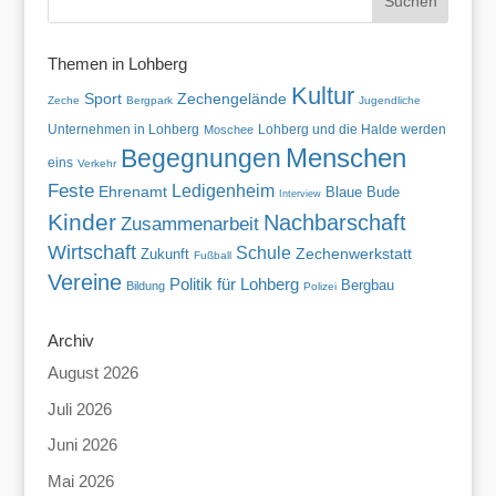
Themen in Lohberg
Kultur
Sport
Zechengelände
Zeche
Bergpark
Jugendliche
Unternehmen in Lohberg
Lohberg und die Halde werden
Moschee
Menschen
Begegnungen
eins
Verkehr
Feste
Ledigenheim
Ehrenamt
Blaue Bude
Interview
Kinder
Nachbarschaft
Zusammenarbeit
Wirtschaft
Schule
Zechenwerkstatt
Zukunft
Fußball
Vereine
Politik für Lohberg
Bergbau
Bildung
Polizei
Archiv
August 2026
Juli 2026
Juni 2026
Mai 2026