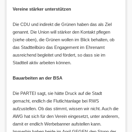
Vereine stärker unterstützen
Die CDU und indirekt die Grünen haben das als Ziel
genannt. Die Union will stärker den Kontakt pflegen
(siehe oben), die Grünen wollen im Blick behalten, ob
das Stadtteilbüro das Engagement im Ehrenamt
ausreichend begleitet und fördert, so dass sie im
Stadtteil aktiv arbeiten können.
Bauarbeiten an der BSA
Die PARTEI sagt, sie hätte Druck auf die Stadt
gemacht, endlich die Flutlichtanlage bei RWS
aufzustellen. Ob das stimmt, wissen wir nicht. Auch die
AWG hat sich für den Verein eingesetzt, unter anderem,
damit er endlich Werbebanner aufstellen kann.
Immerhin haben beide im April GEGEN den Stopp der