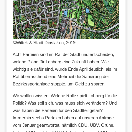
©Wittek & Stadt Dinslaken, 2019
Acht Parteien sind im Rat der Stadt und entscheiden,
welche Pläne für Lohberg eine Zukunft haben. Wie
wichtig sie dafür sind, wurde Ende April deutlich, als im
Rat überraschend eine Mehrheit die Sanierung der
Bezirkssportanlage stoppte, um Geld zu sparen.
Wir wollten wissen: Welche Rolle spielt Lohberg für die
Politik? Was soll sich, was muss sich verändern? Und
was haben die Parteien für den Stadtteil getan?
Immerhin sechs Parteien haben auf unseren Anfrage
vom Januar geantwortet, nämlich CDU, UBV, Grüne,