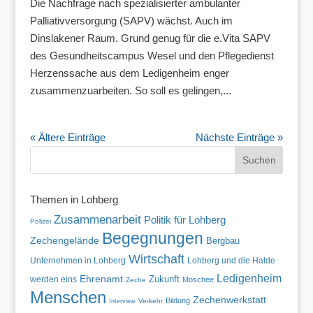
Die Nachfrage nach spezialisierter ambulanter
Palliativversorgung (SAPV) wächst. Auch im
Dinslakener Raum. Grund genug für die e.Vita SAPV
des Gesundheitscampus Wesel und den Pflegedienst
Herzenssache aus dem Ledigenheim enger
zusammenzuarbeiten. So soll es gelingen,...
« Ältere Einträge
Nächste Einträge »
Themen in Lohberg
Zusammenarbeit
Politik für Lohberg
Polizei
Begegnungen
Zechengelände
Bergbau
Wirtschaft
Unternehmen in Lohberg
Lohberg und die Halde
Ledigenheim
Ehrenamt
Zukunft
werden eins
Moschee
Zeche
Menschen
Zechenwerkstatt
Bildung
Verkehr
Interview