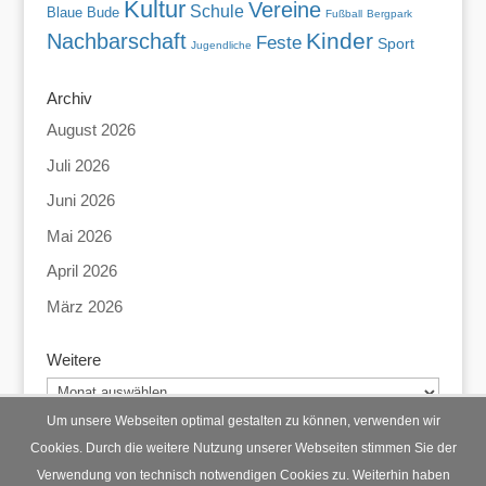
Kultur
Vereine
Schule
Blaue Bude
Fußball
Bergpark
Kinder
Nachbarschaft
Feste
Sport
Jugendliche
Archiv
August 2026
Juli 2026
Juni 2026
Mai 2026
April 2026
März 2026
Weitere
Weitere
Um unsere Webseiten optimal gestalten zu können, verwenden wir
Cookies. Durch die weitere Nutzung unserer Webseiten stimmen Sie der
Verwendung von technisch notwendigen Cookies zu. Weiterhin haben