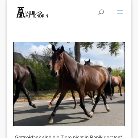
„Gottseidank sind die Tiere nicht in Panik geraten“