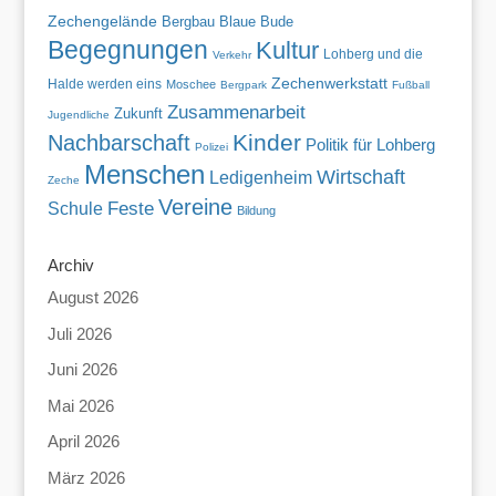
Zechengelände
Blaue Bude
Bergbau
Begegnungen
Kultur
Lohberg und die
Verkehr
Zechenwerkstatt
Halde werden eins
Moschee
Bergpark
Fußball
Zusammenarbeit
Zukunft
Jugendliche
Kinder
Nachbarschaft
Politik für Lohberg
Polizei
Menschen
Wirtschaft
Ledigenheim
Zeche
Vereine
Feste
Schule
Bildung
Archiv
August 2026
Juli 2026
Juni 2026
Mai 2026
April 2026
März 2026