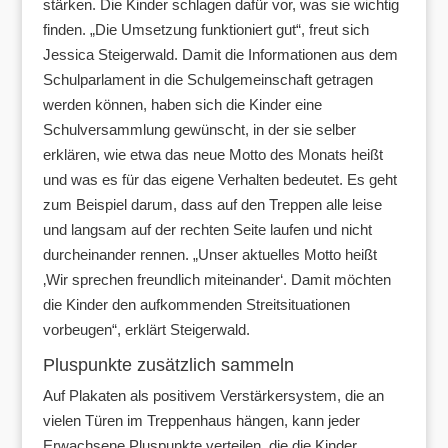
stärken. Die Kinder schlagen dafür vor, was sie wichtig
finden. „Die Umsetzung funktioniert gut“, freut sich
Jessica Steigerwald. Damit die Informationen aus dem
Schulparlament in die Schulgemeinschaft getragen
werden können, haben sich die Kinder eine
Schulversammlung gewünscht, in der sie selber
erklären, wie etwa das neue Motto des Monats heißt
und was es für das eigene Verhalten bedeutet. Es geht
zum Beispiel darum, dass auf den Treppen alle leise
und langsam auf der rechten Seite laufen und nicht
durcheinander rennen. „Unser aktuelles Motto heißt
‚Wir sprechen freundlich miteinander‘. Damit möchten
die Kinder den aufkommenden Streitsituationen
vorbeugen“, erklärt Steigerwald.
Pluspunkte zusätzlich sammeln
Auf Plakaten als positivem Verstärkersystem, die an
vielen Türen im Treppenhaus hängen, kann jeder
Erwachsene Pluspunkte verteilen, die die Kinder