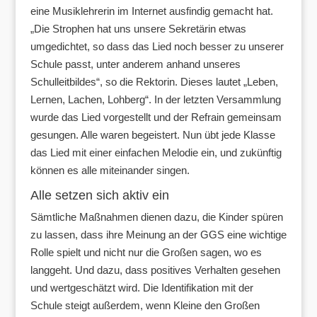
eine Musiklehrerin im Internet ausfindig gemacht hat.
„Die Strophen hat uns unsere Sekretärin etwas
umgedichtet, so dass das Lied noch besser zu unserer
Schule passt, unter anderem anhand unseres
Schulleitbildes“, so die Rektorin. Dieses lautet „Leben,
Lernen, Lachen, Lohberg“. In der letzten Versammlung
wurde das Lied vorgestellt und der Refrain gemeinsam
gesungen. Alle waren begeistert. Nun übt jede Klasse
das Lied mit einer einfachen Melodie ein, und zukünftig
können es alle miteinander singen.
Alle setzen sich aktiv ein
Sämtliche Maßnahmen dienen dazu, die Kinder spüren
zu lassen, dass ihre Meinung an der GGS eine wichtige
Rolle spielt und nicht nur die Großen sagen, wo es
langgeht. Und dazu, dass positives Verhalten gesehen
und wertgeschätzt wird. Die Identifikation mit der
Schule steigt außerdem, wenn Kleine den Großen