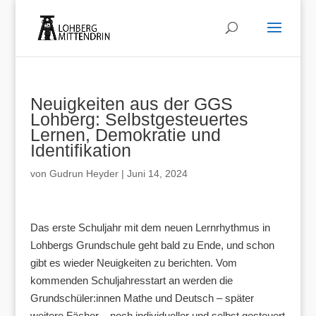
Neuigkeiten aus der GGS
Lohberg: Selbstgesteuertes
Lernen, Demokratie und
Identifikation
von
Gudrun Heyder
|
Juni 14, 2024
Das erste Schuljahr mit dem neuen Lernrhythmus in
Lohbergs Grundschule geht bald zu Ende, und schon
gibt es wieder Neuigkeiten zu berichten. Vom
kommenden Schuljahresstart an werden die
Grundschüler:innen Mathe und Deutsch – später
weitere Fächer – noch individueller und selbst gesteuert