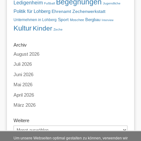
Begegnungen
Ledigenheim
Fußball
Jugendliche
Politik für Lohberg
Zechenwerkstatt
Ehrenamt
Sport
Unternehmen in Lohberg
Bergbau
Moschee
Interview
Kultur
Kinder
Zeche
Archiv
August 2026
Juli 2026
Juni 2026
Mai 2026
April 2026
März 2026
Weitere
Weitere
Um unsere Webseiten optimal gestalten zu können, verwenden wir