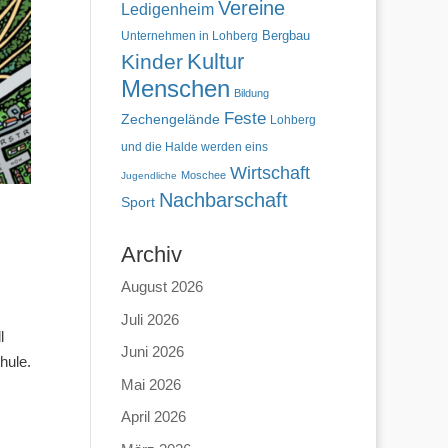
Vereine
Ledigenheim
Unternehmen in Lohberg
Bergbau
Kultur
Kinder
Menschen
Bildung
Feste
Zechengelände
Lohberg
und die Halde werden eins
Wirtschaft
Moschee
Jugendliche
Nachbarschaft
Sport
Archiv
August 2026
Juli 2026
l
Juni 2026
hule.
Mai 2026
April 2026