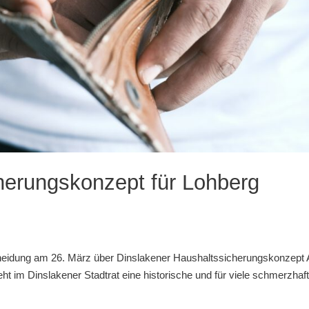
erungskonzept für Lohberg
cheidung am 26. März über Dinslakener Haushaltssicherungskonzept
 im Dinslakener Stadtrat eine historische und für viele schmerzhaf