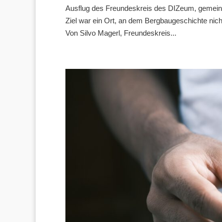
Ausflug des Freundeskreis des DIZeum, gemeinsa
Ziel war ein Ort, an dem Bergbaugeschichte nicht
Von Silvo Magerl, Freundeskreis...