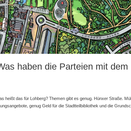
Was haben die Parteien mit dem
 Was heißt das für Lohberg? Themen gibt es genug. Hünxer Straße. Mül
ngsangebote, genug Geld für die Stadtteilbibliothek und die Grundsc