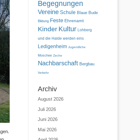
Begegnungen
Vereine
Schule
Blaue Bude
Feste
Ehrenamt
Bildung
Kultur
Kinder
Lohberg
und die Halde werden eins
Ledigenheim
Jugendliche
Moschee
Zeche
Nachbarschaft
Bergbau
Verkehr
Archiv
August 2026
Juli 2026
Juni 2026
Mai 2026
agen.
en
April 2026