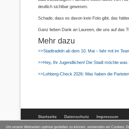
deutlich sichtbar gewesen.
Schade, dass es davon kein Foto gibt, das hätte
Ganz lieben Dank an Laureen, die uns auf das
Mehr dazu
>>Stadtradeln ab dem 10. Mai – fahr mit im Team
>>Hey, Ihr Jugendlichen! Die Stadt möchte was
>>Lohberg-Check 2026: Was haben die Parteien 
Startseite
Datenschutz
Impressum
Um unsere Webseiten optimal gestalten zu können, verwenden wir Cookies. D