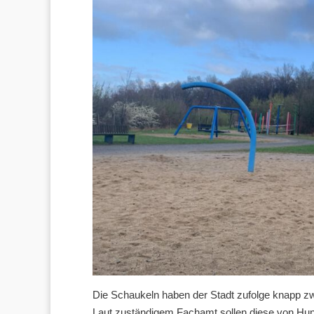
Die Schaukeln haben der Stadt zufolge knapp zw
Laut zuständigem Fachamt sollen diese von Hu