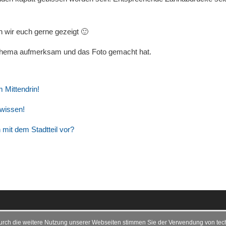
n wir euch gerne gezeigt 🙂
 Thema aufmerksam und das Foto gemacht hat.
 Mittendrin!
 wissen!
mit dem Stadtteil vor?
urch die weitere Nutzung unserer Webseiten stimmen Sie der Verwendung von tec