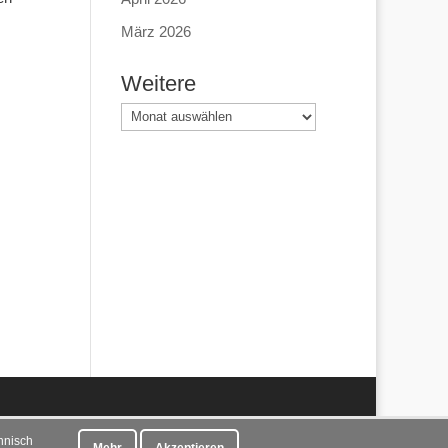
März 2026
Weitere
Weitere
hnisch