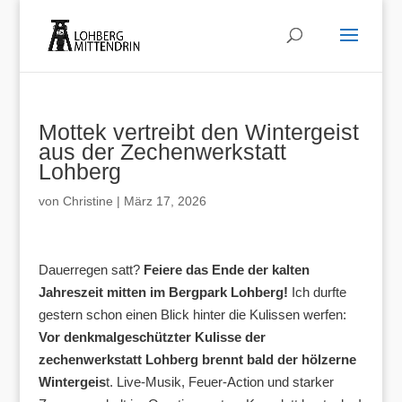
Mottek vertreibt den Wintergeist
aus der Zechenwerkstatt
Lohberg
von
Christine
|
März 17, 2026
Dauerregen satt?
Feiere das Ende der kalten
Jahreszeit mitten im Bergpark Lohberg!
Ich durfte
gestern schon einen Blick hinter die Kulissen werfen:
Vor denkmalgeschützter Kulisse der
zechenwerkstatt Lohberg brennt bald der hölzerne
Wintergeis
t. Live-Musik, Feuer-Action und starker