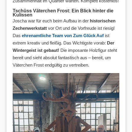
Zusammenhalt im Quartier warten. Komplett kostenlos!
Tschüss Väterchen Frost: Ein Blick hinter die
Kulissen
Joscha war für euch beim Aufbau in der
historischen
Zechenwerkstatt
vor Ort und die Vorfreude ist riesig!
Das
ehrenamtliche Team von Zum Glück Auf
ist
extrem kreativ und fleißig. Das Wichtigste vorab:
Der
Wintergeist ist gebaut!
Die imposante Holzfigur steht
bereit und sieht absolut fantastisch aus – bereit, um
Väterchen Frost endgültig zu vertreiben.