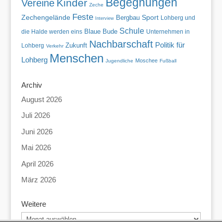
Begegnungen
Kinder
Vereine
Zeche
Feste
Zechengelände
Sport
Bergbau
Lohberg und
Interview
Schule
Blaue Bude
die Halde werden eins
Unternehmen in
Nachbarschaft
Politik für
Zukunft
Lohberg
Verkehr
Menschen
Lohberg
Moschee
Jugendliche
Fußball
Archiv
August 2026
Juli 2026
Juni 2026
Mai 2026
April 2026
März 2026
Weitere
Weitere