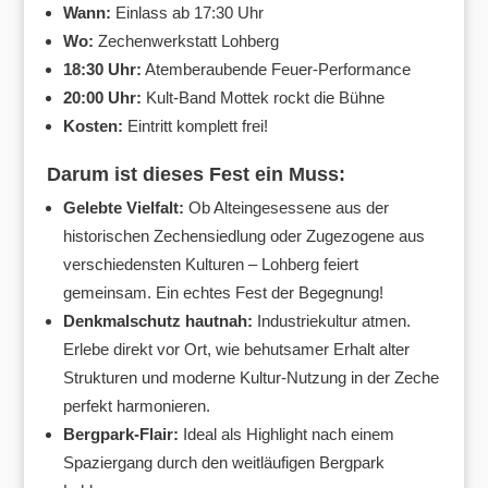
Wann:
Einlass ab 17:30 Uhr
Wo:
Zechenwerkstatt Lohberg
18:30 Uhr:
Atemberaubende Feuer-Performance
20:00 Uhr:
Kult-Band Mottek rockt die Bühne
Kosten:
Eintritt komplett frei!
Darum ist dieses Fest ein Muss:
Gelebte Vielfalt:
Ob Alteingesessene aus der
historischen Zechensiedlung oder Zugezogene aus
verschiedensten Kulturen – Lohberg feiert
gemeinsam. Ein echtes Fest der Begegnung!
Denkmalschutz hautnah:
Industriekultur atmen.
Erlebe direkt vor Ort, wie behutsamer Erhalt alter
Strukturen und moderne Kultur-Nutzung in der Zeche
perfekt harmonieren.
Bergpark-Flair:
Ideal als Highlight nach einem
Spaziergang durch den weitläufigen Bergpark