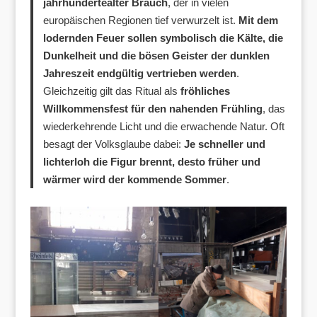
jahrhundertealter Brauch
, der in vielen
europäischen Regionen tief verwurzelt ist.
Mit dem
lodernden Feuer sollen symbolisch die Kälte, die
Dunkelheit und die bösen Geister der dunklen
Jahreszeit endgültig vertrieben werden
.
Gleichzeitig gilt das Ritual als
fröhliches
Willkommensfest für den nahenden Frühling
, das
wiederkehrende Licht und die erwachende Natur. Oft
besagt der Volksglaube dabei:
Je schneller und
lichterloh die Figur brennt, desto früher und
wärmer wird der kommende Sommer
.