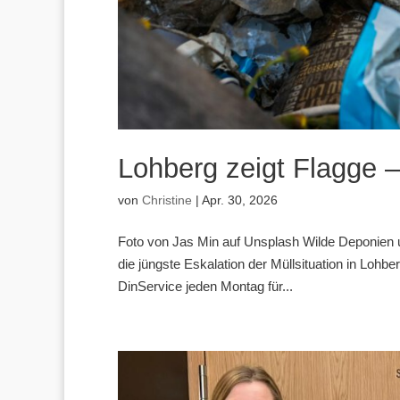
Lohberg zeigt Flagge –
von
Christine
|
Apr. 30, 2026
Foto von Jas Min auf Unsplash Wilde Deponien 
die jüngste Eskalation der Müllsituation in Lohbe
DinService jeden Montag für...