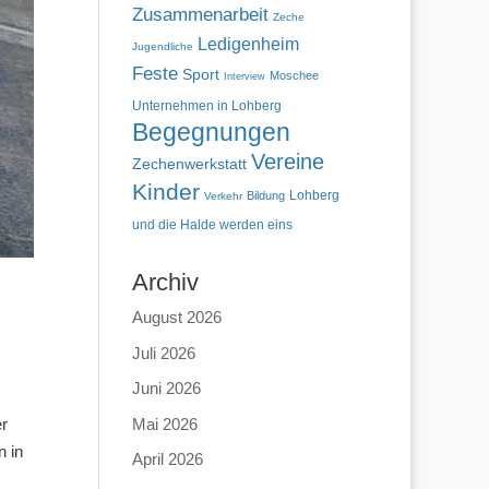
Zusammenarbeit
Zeche
Ledigenheim
Jugendliche
Feste
Sport
Moschee
Interview
Unternehmen in Lohberg
Begegnungen
Vereine
Zechenwerkstatt
Kinder
Lohberg
Bildung
Verkehr
und die Halde werden eins
Archiv
August 2026
Juli 2026
Juni 2026
Mai 2026
er
n in
April 2026