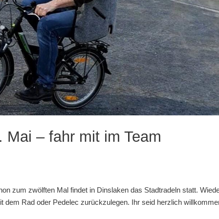
 Mai – fahr mit im Team
on zum zwölften Mal findet in Dinslaken das Stadtradeln statt. Wied
it dem Rad oder Pedelec zurückzulegen. Ihr seid herzlich willkomme