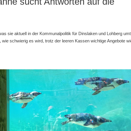
anne sucht Antworten auf die
as sie aktuell in der Kommunalpolitik für Dinslaken und Lohberg umtr
ie schwierig es wird, trotz der leeren Kassen wichtige Angebote wi