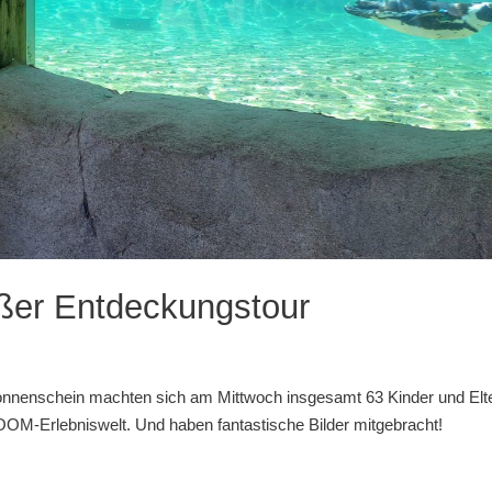
oßer Entdeckungstour
Sonnenschein machten sich am Mittwoch insgesamt 63 Kinder und Elt
ZOOM-Erlebniswelt. Und haben fantastische Bilder mitgebracht!