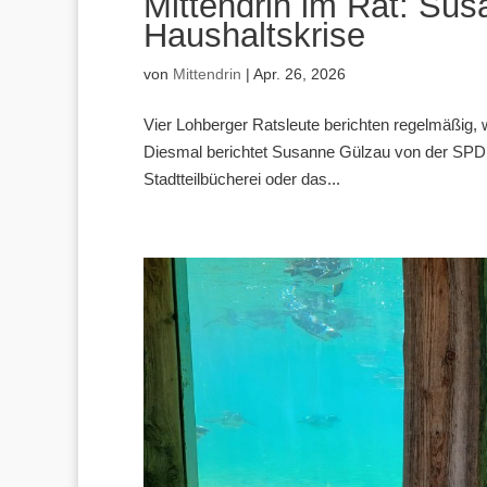
Mittendrin im Rat: Sus
Haushaltskrise
von
Mittendrin
|
Apr. 26, 2026
Vier Lohberger Ratsleute berichten regelmäßig, w
Diesmal berichtet Susanne Gülzau von der SPD, w
Stadtteilbücherei oder das...