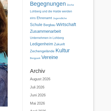
Begegnungen
Zeche
Lohberg und die Halde werden
Ehrenamt
eins
Jugendliche
Wirtschaft
Schule
Bergbau
Zusammenarbeit
Unternehmen in Lohberg
Ledigenheim
Zukunft
Kultur
Zechengelände
Vereine
Bergpark
Archiv
August 2026
Juli 2026
Juni 2026
Mai 2026