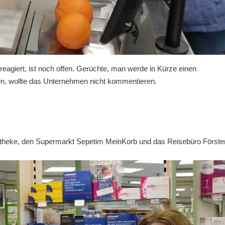
eagiert, ist noch offen. Gerüchte, man werde in Kürze einen
en, wollte das Unternehmen nicht kommentieren.
otheke, den Supermarkt Sepetim MeinKorb und das Reisebüro Förster