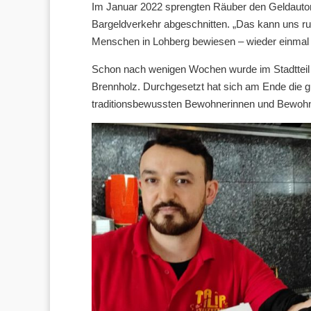
Im Januar 2022 sprengten Räuber den Geldautom
Bargeldverkehr abgeschnitten. „Das kann uns rui
Menschen in Lohberg bewiesen – wieder einmal –
Schon nach wenigen Wochen wurde im Stadtteil d
Brennholz. Durchgesetzt hat sich am Ende die gut
traditionsbewussten Bewohnerinnen und Bewohn