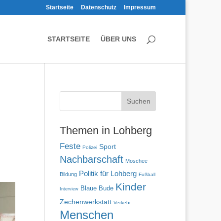
Startseite
Datenschutz
Impressum
STARTSEITE
ÜBER UNS
Themen in Lohberg
Feste
Sport
Polizei
Nachbarschaft
Moschee
Politik für Lohberg
Bildung
Fußball
Kinder
Blaue Bude
Interview
Zechenwerkstatt
Verkehr
Menschen