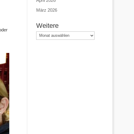
April 2026
März 2026
Weitere
oder
Weitere