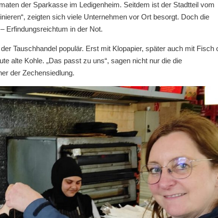
aten der Sparkasse im Ledigenheim. Seitdem ist der Stadtteil vom
nieren“, zeigten sich viele Unternehmen vor Ort besorgt. Doch die
 Erfindungsreichtum in der Not.
er Tauschhandel populär. Erst mit Klopapier, später auch mit Fisch 
e alte Kohle. „Das passt zu uns“, sagen nicht nur die die
er der Zechensiedlung.