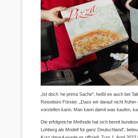
„Ist doch ’ne prima Sache“, heißt es auch bei 
Reisebüro Förster. „Dass wir darauf nicht frühe
vorstellen kann. Man kann damit was kaufen, ka
Die erfolgreiche Methode hat sich bereit bunde
Lohberg als Modell für ganz Deutschland“, beteu
Kurz darauf wurde es offiziell: Zum 1. April 2023