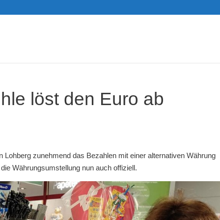
le löst den Euro ab
n Lohberg zunehmend das Bezahlen mit einer alternativen Währung
d die Währungsumstellung nun auch offiziell.