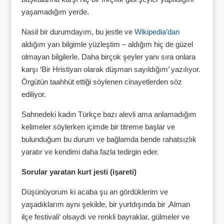
yaşamadığım yerde.
Nasil bir durumdayım, bu jestle ve
Wikipedia’dan
aldığım yarı bilgimle yüzleştim – aldığım hiç de güzel
olmayan bilgilerle. Daha birçok şeyler yanı sıra onlara
karşı ‘Bir Hristiyan olarak düşman sayıldığım’ yazılıyor.
Örgütün taahhüt ettiği söylenen cinayetlerden söz
ediliyor.
Sahnedeki kadın Türkçe bazı alevli ama anlamadığım
kelimeler söylerken içimde bir titreme başlar ve
bulunduğum bu durum ve bağlamda bende rahatsızlık
yaratır ve kendimi daha fazla tedirgin eder.
Sorular yaratan kurt jesti (işareti)
Düşünüyorum ki acaba şu an gördüklerim ve
yaşadıklarım aynı şekilde, bir yurtdışında bir ‚Alman
ilçe festivali‘ olsaydı ve renkli bayraklar, gülmeler ve