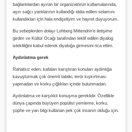
bağlantılardan ayıran bir organizatörün kutlamalarında,
aşırı sağcı yanlılarının kullandığı iddia edilen selamını
kullandıkları için hala endişeliyim ve hayret duyuyorum.
Bu sebeplerden dolayı Lohberg Mittendrin’e iletişime
girdim ve Kültür Ocağı tarafından teklif edilen diyalog
istekliliğini kabul ederek diyaloğa girmesini rica ettim.
Aydınlatma gerek
Rahatsız eden, kafaları karıştıran konuları aydınlığa
kavuşturmak çok önemli tabiiki, terör kışkırtması
yapmadan ve korku çığlıkları içinde bulunmadan.
Aydınlatma ve karşılıklı konuşma gereklidir. Özellikle
dünya çapında büyüyen popülist yemleme, korku,
şüphe ve yarı bilgi kullanan pek çok insanın olduğu için.