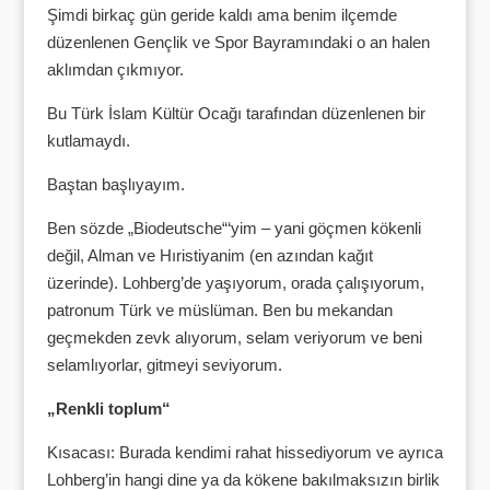
Şimdi birkaç gün geride kaldı ama benim ilçemde
düzenlenen Gençlik ve Spor Bayramındaki o an halen
aklımdan çıkmıyor.
Bu Türk İslam Kültür Ocağı tarafından düzenlenen bir
kutlamaydı.
Baştan başlıyayım.
Ben sözde „Biodeutsche“‘yim – yani göçmen kökenli
değil, Alman ve Hıristiyanim (en azından kağıt
üzerinde). Lohberg’de yaşıyorum, orada çalışıyorum,
patronum Türk ve müslüman. Ben bu mekandan
geçmekden zevk alıyorum, selam veriyorum ve beni
selamlıyorlar, gitmeyi seviyorum.
„Renkli toplum“
Kısacası: Burada kendimi rahat hissediyorum ve ayrıca
Lohberg’in hangi dine ya da kökene bakılmaksızın birlik