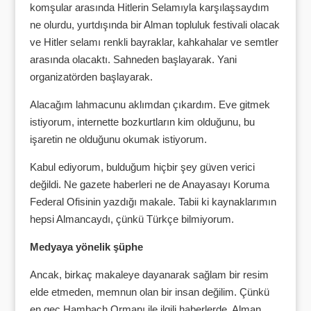
komşular arasında Hitlerin Selamıyla karşılaşsaydım
ne olurdu, yurtdışında bir Alman topluluk festivali olacak
ve Hitler selamı renkli bayraklar, kahkahalar ve semtler
arasında olacaktı. Sahneden başlayarak. Yani
organizatörden başlayarak.
Alacağım lahmacunu aklımdan çıkardım. Eve gitmek
istiyorum, internette bozkurtların kim olduğunu, bu
işaretin ne olduğunu okumak istiyorum.
Kabul ediyorum, bulduğum hiçbir şey güven verici
değildi. Ne gazete haberleri ne de Anayasayı Koruma
Federal Ofisinin yazdığı makale. Tabii ki kaynaklarımın
hepsi Almancaydı, çünkü Türkçe bilmiyorum.
Medyaya yönelik şüphe
Ancak, birkaç makaleye dayanarak sağlam bir resim
elde etmeden, memnun olan bir insan değilim. Çünkü
en geç Hambach Ormanı ile ilgili haberlerde, Alman