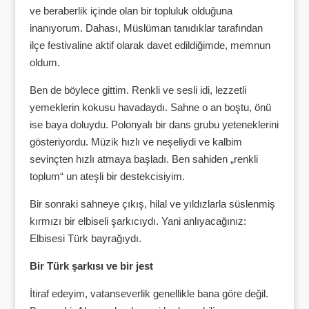
ve beraberlik içinde olan bir topluluk olduğuna
inanıyorum. Dahası, Müslüman tanıdıklar tarafından
ilçe festivaline aktif olarak davet edildiğimde, memnun
oldum.
Ben de böylece gittim. Renkli ve sesli idi, lezzetli
yemeklerin kokusu havadaydı. Sahne o an boştu, önü
ise baya doluydu. Polonyalı bir dans grubu yeteneklerini
gösteriyordu. Müzik hızlı ve neşeliydi ve kalbim
sevinçten hızlı atmaya başladı. Ben sahiden „renkli
toplum“ un ateşli bir destekcisiyim.
Bir sonraki sahneye çıkış, hilal ve yıldızlarla süslenmiş
kırmızı bir elbiseli şarkıcıydı. Yani anlıyacağınız:
Elbisesi Türk bayrağıydı.
Bir Türk şarkısı ve bir jest
İtiraf edeyim, vatanseverlik genellikle bana göre değil.