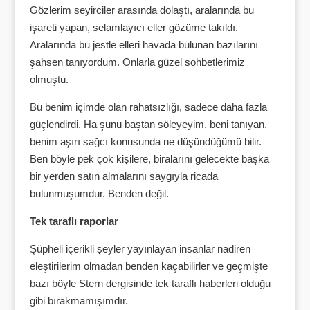
Gözlerim seyirciler arasında dolaştı, aralarında bu
işareti yapan, selamlayıcı eller gözüme takıldı.
Aralarında bu jestle elleri havada bulunan bazılarını
şahsen tanıyordum. Onlarla güzel sohbetlerimiz
olmuştu.
Bu benim içimde olan rahatsızlığı, sadece daha fazla
güçlendirdi. Ha şunu baştan söleyeyim, beni tanıyan,
benim aşırı sağcı konusunda ne düşündüğümü bilir.
Ben böyle pek çok kişilere, biralarını gelecekte başka
bir yerden satın almalarını saygıyla ricada
bulunmuşumdur. Benden değil.
Tek taraflı raporlar
Şüpheli içerikli şeyler yayınlayan insanlar nadiren
eleştirilerim olmadan benden kaçabilirler ve geçmişte
bazı böyle Stern dergisinde tek taraflı haberleri olduğu
gibi bırakmamışımdır.