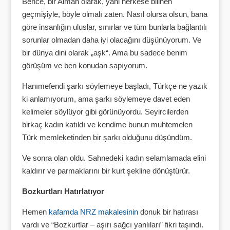
Bence, bir Alman olarak, yani herkese bilinen
geçmişiyle, böyle olmalı zaten. Nasıl olursa olsun, bana
göre insanlığın uluslar, sınırlar ve tüm bunlarla bağlantılı
sorunlar olmadan daha iyi olacağını düşünüyorum. Ve
bir dünya dini olarak „aşk“. Ama bu sadece benim
görüşüm ve ben konudan sapıyorum.
Hanımefendi şarkı söylemeye başladı, Türkçe ne yazık
ki anlamıyorum, ama şarkı söylemeye davet eden
kelimeler söylüyor gibi görünüyordu. Seyircilerden
birkaç kadın katıldı ve kendime bunun muhtemelen
Türk memleketinden bir şarkı olduğunu düşündüm.
Ve sonra olan oldu. Sahnedeki kadın selamlamada elini
kaldırır ve parmaklarını bir kurt şekline dönüştürür.
Bozkurtları Hatırlatıyor
Hemen
kafamda NRZ makalesinin
donuk bir hatırası
vardı ve “Bozkurtlar – aşırı sağcı yanlıları” fikri taşındı.