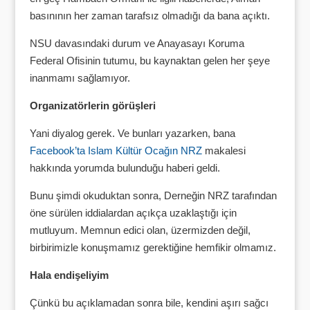
basınının her zaman tarafsız olmadığı da bana açıktı.
NSU davasındaki durum ve Anayasayı Koruma
Federal Ofisinin tutumu, bu kaynaktan gelen her şeye
inanmamı sağlamıyor.
Organizatörlerin görüşleri
Yani diyalog gerek. Ve bunları yazarken, bana
Facebook’ta Islam Kültür Ocağın NRZ
makalesi
hakkında yorumda bulunduğu haberi geldi.
Bunu şimdi okuduktan sonra, Derneğin NRZ tarafından
öne sürülen iddialardan açıkça uzaklaştığı için
mutluyum. Memnun edici olan, üzermizden değil,
birbirimizle konuşmamız gerektiğine hemfikir olmamız.
Hala endişeliyim
Çünkü bu açıklamadan sonra bile, kendini aşırı sağcı