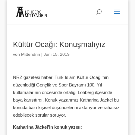
Kültür Ocağı: Konuşmalıyız
von
Mittendrin
|
Juni 15, 2019
NRZ gazetesi haberi Türk İslam Kültür Ocağı’nın
düzenlediği Gençlik ve Spor Bayramı 100. Yıl
kutlamalarının öncesinde ortalığı Lohberg ilçesinde
baya karısıtırdı. Konuk yazarımız Katharina Jäckel bu
konuda bazı kişisel düşüncelerini aktarıyor ve rahatsız
edebilecek sorular soruyor.
Katharina Jäckel’in konuk yazısı: