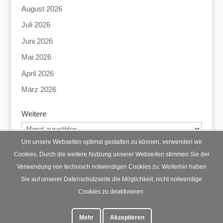
August 2026
Juli 2026
Juni 2026
Mai 2026
April 2026
März 2026
Weitere
Weitere
Um unsere Webseiten optimal gestalten zu können, verwenden wir
Cookies. Durch die weitere Nutzung unserer Webseiten stimmen Sie der
Verwendung von technisch notwendigen Cookies zu. Weiterhin haben
Startseite
Datenschutz
Impressum
Sie auf unserer Datenschutzseite die Möglichkeit, nicht notwendige
Cookies zu deaktivieren.
Mehr
Akzeptieren