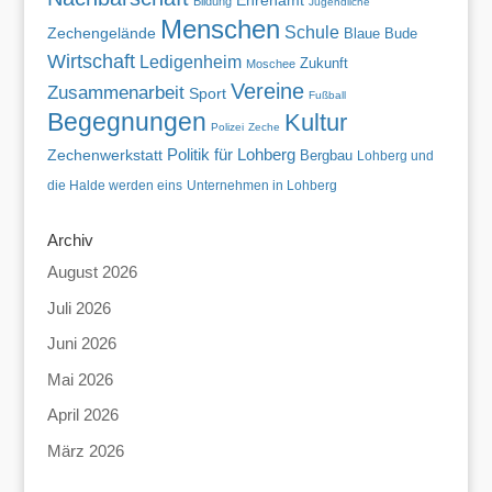
Ehrenamt
Bildung
Jugendliche
Menschen
Schule
Zechengelände
Blaue Bude
Wirtschaft
Ledigenheim
Zukunft
Moschee
Vereine
Zusammenarbeit
Sport
Fußball
Begegnungen
Kultur
Polizei
Zeche
Politik für Lohberg
Zechenwerkstatt
Bergbau
Lohberg und
die Halde werden eins
Unternehmen in Lohberg
Archiv
August 2026
Juli 2026
Juni 2026
Mai 2026
April 2026
März 2026