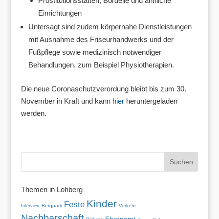
Prostitutionsstätten, Bordelle und ähnliche
Einrichtungen
Untersagt sind zudem körpernahe Dienstleistungen
mit Ausnahme des Friseurhandwerks und der
Fußpflege sowie medizinisch notwendiger
Behandlungen, zum Beispiel Physiotherapien.
Die neue Coronaschutzverordung bleibt bis zum 30.
November in Kraft und kann
hier
heruntergeladen
werden.
Themen in Lohberg
Kinder
Feste
Bergpark
Verkehr
Interview
Nachbarschaft