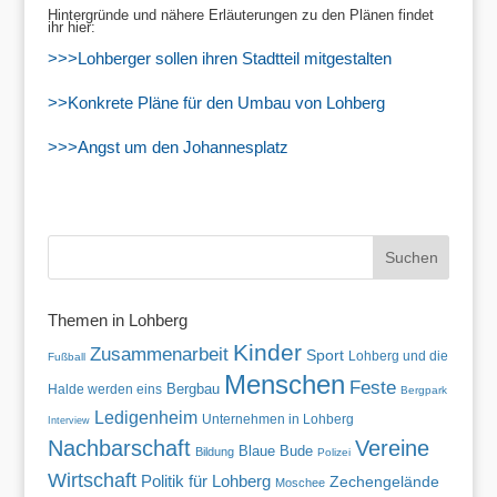
Hintergründe und nähere Erläuterungen zu den Plänen findet
ihr hier:
>>>Lohberger sollen ihren Stadtteil mitgestalten
>>Konkrete Pläne für den Umbau von Lohberg
>>>Angst um den Johannesplatz
Themen in Lohberg
Kinder
Zusammenarbeit
Sport
Lohberg und die
Fußball
Menschen
Feste
Halde werden eins
Bergbau
Bergpark
Ledigenheim
Unternehmen in Lohberg
Interview
Nachbarschaft
Vereine
Blaue Bude
Bildung
Polizei
Wirtschaft
Politik für Lohberg
Zechengelände
Moschee