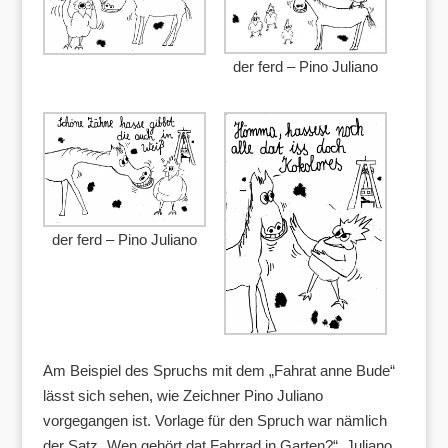
der ferd – Pino Juliano
der ferd – Pino Juliano
Am Beispiel des Spruchs mit dem „Fahrat anne Bude“
lässt sich sehen, wie Zeichner Pino Juliano
vorgegangen ist. Vorlage für den Spruch war nämlich
der Satz „Wen gehört dat Fahrrad in Garten?“. Juliano