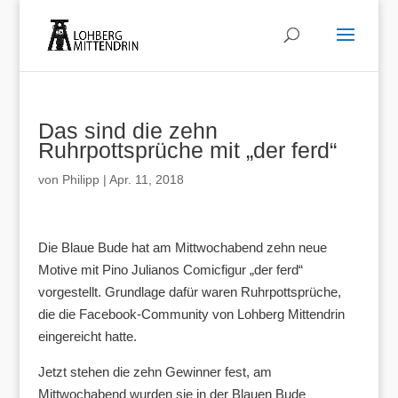
Das sind die zehn
Ruhrpottsprüche mit „der ferd“
von
Philipp
|
Apr. 11, 2018
Die Blaue Bude hat am Mittwochabend zehn neue
Motive mit Pino Julianos Comicfigur „der ferd“
vorgestellt. Grundlage dafür waren Ruhrpottsprüche,
die die Facebook-Community von Lohberg Mittendrin
eingereicht hatte.
Jetzt stehen die zehn Gewinner fest, am
Mittwochabend wurden sie in der Blauen Bude