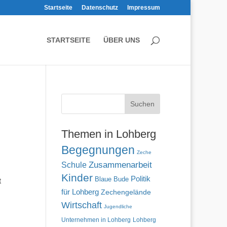
Startseite
Datenschutz
Impressum
STARTSEITE
ÜBER UNS
Themen in Lohberg
Begegnungen
Zeche
Zusammenarbeit
Schule
Kinder
Politik
Blaue Bude
t
für Lohberg
Zechengelände
Wirtschaft
Jugendliche
Unternehmen in Lohberg
Lohberg