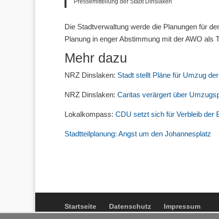
Pressemitteilung der Stadt Dinslaken
Die Stadtverwaltung werde die Planungen für de
Planung in enger Abstimmung mit der AWO als Tr
Mehr dazu
NRZ Dinslaken:
Stadt stellt Pläne für Umzug d
NRZ Dinslaken:
Caritas verärgert über Umzugsp
Lokalkompass:
CDU setzt sich für Verbleib der
Stadtteilplanung: Angst um den Johannesplatz
Startseite
Datenschutz
Impressum