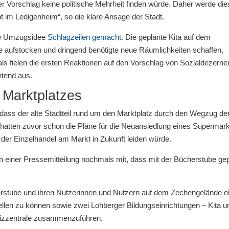
er Vorschlag keine politische Mehrheit finden würde. Daher werde die
ibt im Ledigenheim“, so die klare Ansage der Stadt.
ie Umzugsidee
Schlagzeilen gemacht
. Die geplante Kita auf dem
e aufstocken und dringend benötigte neue Räumlichkeiten schaffen,
s fielen die ersten Reaktionen auf den Vorschlag von Sozialdezernen
htend aus.
s Marktplatzes
dass der alte Stadtteil rund um den Marktplatz durch den Wegzug de
atten zuvor schon die Pläne für die Neuansiedlung eines Supermar
der Einzelhandel am Markt in Zukunft leiden würde.
in einer Pressemitteilung nochmals mit, dass mit der Bücherstube gep
erstube und ihren Nutzerinnen und Nutzern auf dem Zechengelände e
len zu können sowie zwei Lohberger Bildungseinrichtungen – Kita u
Heizzentrale zusammenzuführen.