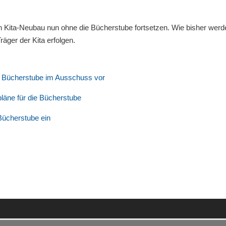
n Kita-Neubau nun ohne die Bücherstube fortsetzen. Wie bisher werd
äger der Kita erfolgen.
er Bücherstube im Ausschuss vor
läne für die Bücherstube
 Bücherstube ein