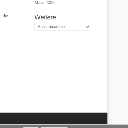
März 2026
e die
Weitere
Weitere