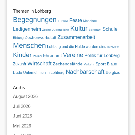
Themen in Lohberg
Begegnungen
Feste
Moschee
Fußball
Kultur
Ledigenheim
Schule
Zeche
Jugendliche
Bergpark
Zusammenarbeit
Zechenwerkstatt
Bildung
Menschen
Lohberg und die Halde werden eins
Interview
Kinder
Vereine
Politik für Lohberg
Ehrenamt
Polizei
Wirtschaft
Zukunft
Zechengelände
Sport
Blaue
Verkehr
Nachbarschaft
Bude
Unternehmen in Lohberg
Bergbau
Archiv
August 2026
Juli 2026
Juni 2026
Mai 2026