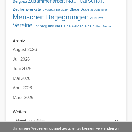
Nachbarschaft
Zusammenarbeit
Bergbau
Zechenwerkstatt
Blaue Bude
Fußball
Bergpark
Jugendliche
Menschen
Begegnungen
Zukunft
Vereine
Lohberg und die Halde werden eins
Polizei
Zeche
Archiv
August 2026
Juli 2026
Juni 2026
Mai 2026
April 2026
März 2026
Weitere
Weitere
Um unsere Webseiten optimal gestalten zu können, verwenden wir