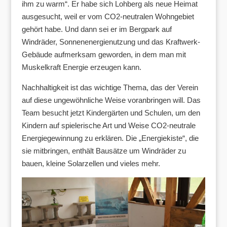
ihm zu warm“. Er habe sich Lohberg als neue Heimat
ausgesucht, weil er vom CO2-neutralen Wohngebiet
gehört habe. Und dann sei er im Bergpark auf
Windräder, Sonnenenergienutzung und das Kraftwerk-
Gebäude aufmerksam geworden, in dem man mit
Muskelkraft Energie erzeugen kann.
Nachhaltigkeit ist das wichtige Thema, das der Verein
auf diese ungewöhnliche Weise voranbringen will. Das
Team besucht jetzt Kindergärten und Schulen, um den
Kindern auf spielerische Art und Weise CO2-neutrale
Energiegewinnung zu erklären. Die „Energiekiste“, die
sie mitbringen, enthält Bausätze um Windräder zu
bauen, kleine Solarzellen und vieles mehr.