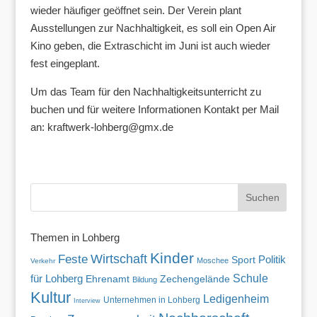
wieder häufiger geöffnet sein. Der Verein plant
Ausstellungen zur Nachhaltigkeit, es soll ein Open Air
Kino geben, die Extraschicht im Juni ist auch wieder
fest eingeplant.
Um das Team für den Nachhaltigkeitsunterricht zu
buchen und für weitere Informationen Kontakt per Mail
an: kraftwerk-lohberg@gmx.de
Themen in Lohberg
Kinder
Wirtschaft
Feste
Politik
Sport
Moschee
Verkehr
für Lohberg
Schule
Ehrenamt
Zechengelände
Bildung
Kultur
Ledigenheim
Unternehmen in Lohberg
Interview