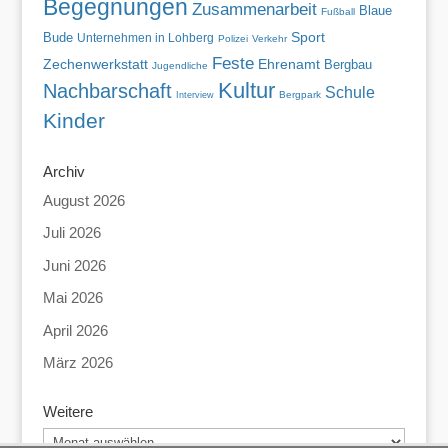
Begegnungen
Zusammenarbeit
Blaue
Fußball
Bude
Sport
Unternehmen in Lohberg
Polizei
Verkehr
Feste
Zechenwerkstatt
Ehrenamt
Bergbau
Jugendliche
Kultur
Nachbarschaft
Schule
Bergpark
Interview
Kinder
Archiv
August 2026
Juli 2026
Juni 2026
Mai 2026
April 2026
März 2026
Weitere
Weitere