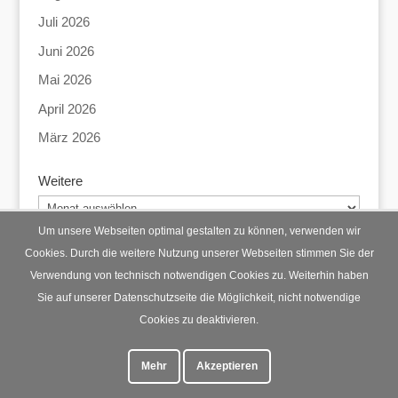
Juli 2026
Juni 2026
Mai 2026
April 2026
März 2026
Weitere
Weitere
Um unsere Webseiten optimal gestalten zu können, verwenden wir
Cookies. Durch die weitere Nutzung unserer Webseiten stimmen Sie der
Verwendung von technisch notwendigen Cookies zu. Weiterhin haben
Startseite
Datenschutz
Impressum
Sie auf unserer Datenschutzseite die Möglichkeit, nicht notwendige
Cookies zu deaktivieren.
Mehr
Akzeptieren
© Lohberg Mittendrin 2023