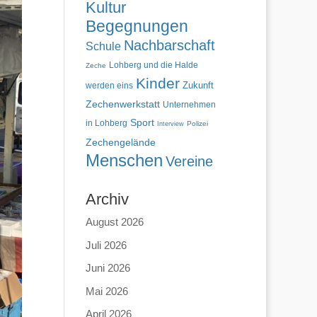
Kultur
Begegnungen
Nachbarschaft
Schule
Lohberg und die Halde
Zeche
Kinder
Zukunft
werden eins
Zechenwerkstatt
Unternehmen
Sport
in Lohberg
Polizei
Interview
Zechengelände
Menschen
Vereine
Archiv
August 2026
Juli 2026
Juni 2026
Mai 2026
April 2026