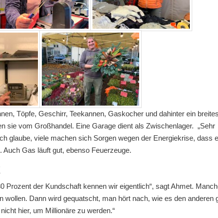
nnen, Töpfe, Geschirr, Teekannen, Gaskocher und dahinter ein breite
en sie vom Großhandel. Eine Garage dient als Zwischenlager. „Sehr
 Ich glaube, viele machen sich Sorgen wegen der Energiekrise, dass 
t. Auch Gas läuft gut, ebenso Feuerzeuge.
t
Prozent der Kundschaft kennen wir eigentlich“, sagt Ahmet. Manch
 wollen. Dann wird gequatscht, man hört nach, wie es den anderen g
nicht hier, um Millionäre zu werden.“