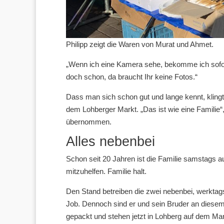
Philipp zeigt die Waren von Murat und Ahmet.
„Wenn ich eine Kamera sehe, bekomme ich sofort
doch schon, da braucht Ihr keine Fotos.“
Dass man sich schon gut und lange kennt, kling
dem Lohberger Markt. „Das ist wie eine Familie“
übernommen.
Alles nebenbei
Schon seit 20 Jahren ist die Familie samstags 
mitzuhelfen. Familie halt.
Den Stand betreiben die zwei nebenbei, werktags 
Job. Dennoch sind er und sein Bruder an dies
gepackt und stehen jetzt in Lohberg auf dem M