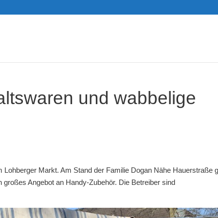
altswaren und wabbelige
om Lohberger Markt. Am Stand der Familie Dogan Nähe Hauerstraße g
in großes Angebot an Handy-Zubehör. Die Betreiber sind