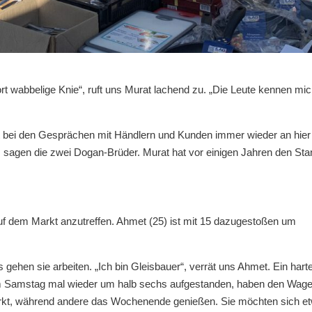
 wabbelige Knie“, ruft uns Murat lachend zu. „Die Leute kennen mi
t bei den Gesprächen mit Händlern und Kunden immer wieder an hier
, sagen die zwei Dogan-Brüder. Murat hat vor einigen Jahren den Sta
auf dem Markt anzutreffen. Ahmet (25) ist mit 15 dazugestoßen um
gehen sie arbeiten. „Ich bin Gleisbauer“, verrät uns Ahmet. Ein hart
em Samstag mal wieder um halb sechs aufgestanden, haben den Wag
arkt, während andere das Wochenende genießen. Sie möchten sich e