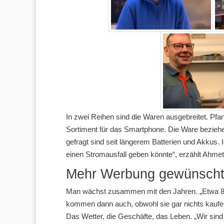
In zwei Reihen sind die Waren ausgebreitet. Pfa
Sortiment für das Smartphone. Die Ware bezieh
gefragt sind seit längerem Batterien und Akkus.
einen Stromausfall geben könnte“, erzählt Ahme
Mehr Werbung gewünsch
Man wächst zusammen mit den Jahren. „Etwa 80 
kommen dann auch, obwohl sie gar nichts kaufen
Das Wetter, die Geschäfte, das Leben. „Wir sind 