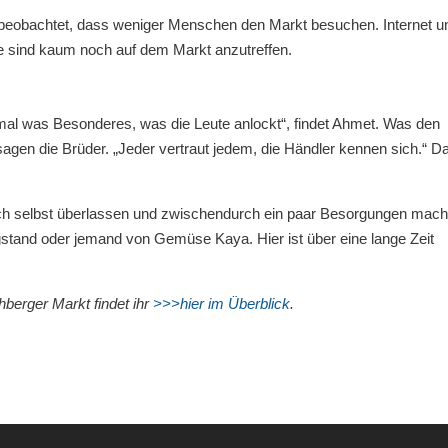
 beobachtet, dass weniger Menschen den Markt besuchen. Internet u
e sind kaum noch auf dem Markt anzutreffen.
mal was Besonderes, was die Leute anlockt“, findet Ahmet. Was den
sagen die Brüder. „Jeder vertraut jedem, die Händler kennen sich.“ D
ch selbst überlassen und zwischendurch ein paar Besorgungen mach
tand oder jemand von Gemüse Kaya. Hier ist über eine lange Zeit
hberger Markt findet ihr
>>>hier im Überblick
.