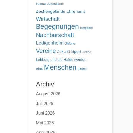
Fußball
Jugendliche
Zechengelände
Ehrenamt
Wirtschaft
Begegnungen
Bergpark
Nachbarschaft
Ledigenheim
Bildung
Vereine
Zukunft
Sport
Zeche
Lohberg und die Halde werden
Menschen
eins
Polizei
Archiv
August 2026
Juli 2026
Juni 2026
Mai 2026
April 2026