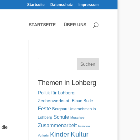
Startseite
Datenschutz
Impressum
STARTSEITE
ÜBER UNS
Themen in Lohberg
Politik für Lohberg
Zechenwerkstatt
Blaue Bude
Feste
Bergbau
Unternehmen in
Schule
Lohberg
Moschee
Zusammenarbeit
 die
Interview
Kultur
Kinder
Verkehr