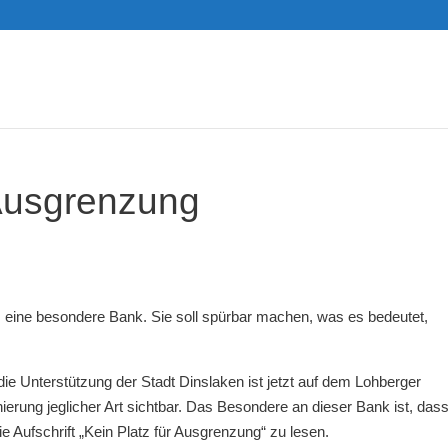
Ausgrenzung
m eine besondere Bank. Sie soll spürbar machen, was es bedeutet,
die Unterstützung der Stadt Dinslaken ist jetzt auf dem Lohberger
erung jeglicher Art sichtbar. Das Besondere an dieser Bank ist, dass
die Aufschrift „Kein Platz für Ausgrenzung“ zu lesen.