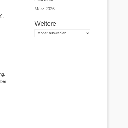
März 2026
),
Weitere
Weitere
ng,
abei