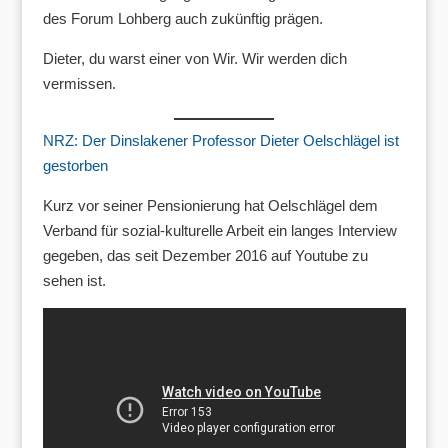
des Forum Lohberg auch zukünftig prägen.
Dieter, du warst einer von Wir. Wir werden dich
vermissen.
NRZ: Der Dinslakener Professor Dieter Oelschlägel ist
gestorben
Kurz vor seiner Pensionierung hat Oelschlägel dem
Verband für sozial-kulturelle Arbeit ein langes Interview
gegeben, das seit Dezember 2016 auf Youtube zu
sehen ist.