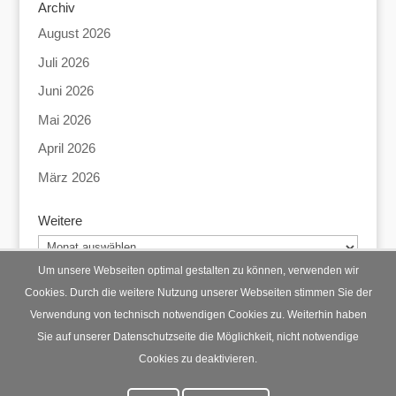
Archiv
August 2026
Juli 2026
Juni 2026
Mai 2026
April 2026
März 2026
Weitere
Weitere
Um unsere Webseiten optimal gestalten zu können, verwenden wir
Cookies. Durch die weitere Nutzung unserer Webseiten stimmen Sie der
Verwendung von technisch notwendigen Cookies zu. Weiterhin haben
Startseite
Datenschutz
Impressum
Sie auf unserer Datenschutzseite die Möglichkeit, nicht notwendige
Cookies zu deaktivieren.