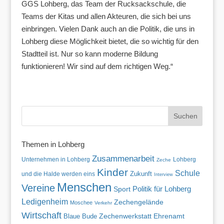
GGS Lohberg, das Team der Rucksackschule, die
Teams der Kitas und allen Akteuren, die sich bei uns
einbringen. Vielen Dank auch an die Politik, die uns in
Lohberg diese Möglichkeit bietet, die so wichtig für den
Stadtteil ist. Nur so kann moderne Bildung
funktionieren! Wir sind auf dem richtigen Weg.“
Themen in Lohberg
Zusammenarbeit
Unternehmen in Lohberg
Lohberg
Zeche
Kinder
Schule
Zukunft
und die Halde werden eins
Interview
Menschen
Vereine
Politik für Lohberg
Sport
Ledigenheim
Zechengelände
Moschee
Verkehr
Wirtschaft
Zechenwerkstatt
Blaue Bude
Ehrenamt