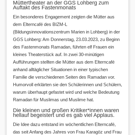
Müttertheater an der GGS Lohberg zum
Auftakt des Fastenmonats
Ein besonderes Engagement zeigten die Mütter aus
dem Elterncafé des BIZM-L
(Bildungsinnovationszentrum Marien in Lohberg) in der
GGS Lohberg: Am Donnerstag, 23.03.2023, zu Beginn
des Fastenmonats Ramadan, führten elf Frauen ein
kleines Theaterstück auf. In zwei 30-minütigen
Aufführungen stellten die Mütter aus dem Elterncafé
anhand alltäglicher Situationen in einer typischen
Familie die verschiedenen Seiten des Ramadan vor.
Humorvoll erklärten sie den Schülerinnen und Schülern,
warum überhaupt gefastet wird und welche Bedeutung
Ramadan für Muslimas und Muslime hat.
Die kleinen und großen Kritiker*innen waren
hellauf begeistert und es gab viel Applaus.
Die Idee dazu entstand im wöchentlichen Elterncafé,
das seit Anfang des Jahres von Frau Karagöz und Frau