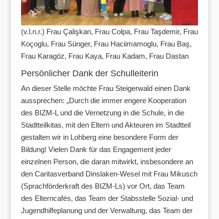
(v.l.n.r.) Frau Çalişkan, Frau Colpa, Frau Taşdemir, Frau
Koçoglu, Frau Sünger, Frau Haciimamoglu, Frau Baş,
Frau Karagöz, Frau Kaya, Frau Kadam, Frau Dastan
Persönlicher Dank der Schulleiterin
An dieser Stelle möchte Frau Steigerwald einen Dank
aussprechen: „Durch die immer engere Kooperation
des BIZM-L und die Vernetzung in die Schule, in die
Stadtteilkitas, mit den Eltern und Akteuren im Stadtteil
gestalten wir in Lohberg eine besondere Form der
Bildung! Vielen Dank für das Engagement jeder
einzelnen Person, die daran mitwirkt, insbesondere an
den Caritasverband Dinslaken-Wesel mit Frau Mikusch
(Sprachförderkraft des BIZM-Ls) vor Ort, das Team
des Elterncafés, das Team der Stabsstelle Sozial- und
Jugendhilfeplanung und der Verwaltung, das Team der