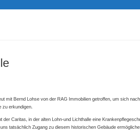
le
eut mit Bernd Lohse von der RAG Immobilien getroffen, um sich nac
 zu erkundigen.
 der Caritas, in der alten Lohn-und Lichthalle eine Krankenpflegesch
e uns tatsächlich Zugang zu diesem historischen Gebäude ermöglich