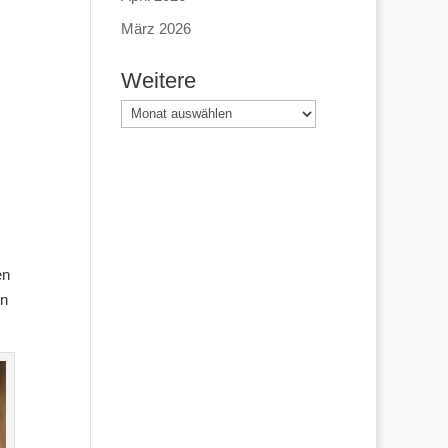
März 2026
Weitere
Weitere
en
nn