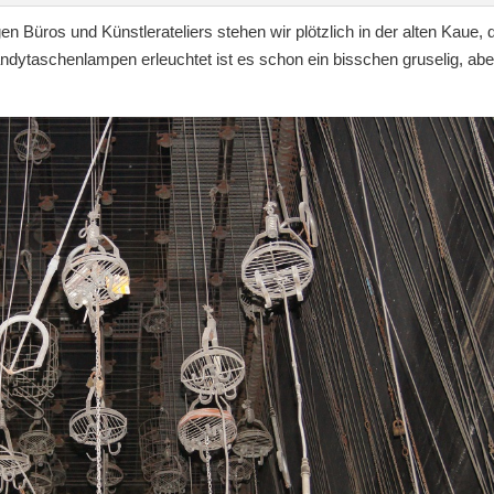
 Büros und Künstlerateliers stehen wir plötzlich in der alten Kaue, d
andytaschenlampen erleuchtet ist es schon ein bisschen gruselig, abe