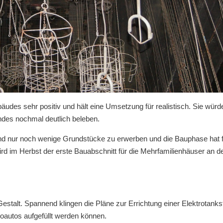
udes sehr positiv und hält eine Umsetzung für realistisch. Sie würd
des nochmal deutlich beleben.
nd nur noch wenige Grundstücke zu erwerben und die Bauphase hat 
d im Herbst der erste Bauabschnitt für die Mehrfamilienhäuser an d
talt. Spannend klingen die Pläne zur Errichtung einer Elektrotankst
oautos aufgefüllt werden können.