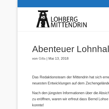
Abenteuer Lohnhal
von
Gilla
|
Mai 13, 2018
Das Redaktionsteam der Mittendrin hat sich ern
neuesten Entwicklungen auf dem Zechengelände
Nach den jüngsten Informationen über die Absicht
zu eröffnen, waren wir erfreut dass Bernd Lohs
konnte!