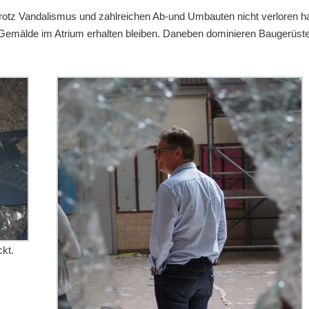
trotz Vandalismus und zahlreichen Ab-und Umbauten nicht verloren ha
Gemälde im Atrium erhalten bleiben. Daneben dominieren Baugerüste
kt.