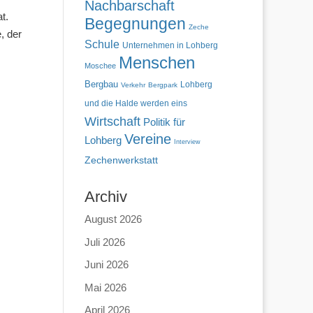
Nachbarschaft
t.
Begegnungen
Zeche
, der
Schule
Unternehmen in Lohberg
Menschen
Moschee
Bergbau
Lohberg
Verkehr
Bergpark
und die Halde werden eins
Wirtschaft
Politik für
Vereine
Lohberg
Interview
Zechenwerkstatt
Archiv
August 2026
Juli 2026
Juni 2026
Mai 2026
April 2026