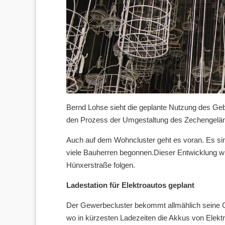
Bernd Lohse sieht die geplante Nutzung des Gebä
den Prozess der Umgestaltung des Zechengelän
Auch auf dem Wohncluster geht es voran. Es si
viele Bauherren begonnen.Dieser Entwicklung wir
Hünxerstraße folgen.
Ladestation für Elektroautos geplant
Der Gewerbecluster bekommt allmählich seine Ges
wo in kürzesten Ladezeiten die Akkus von Elektr