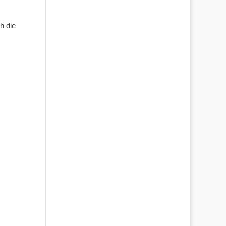
h die