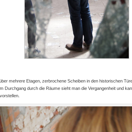
 über mehrere Etagen, zerbrochene Scheiben in den historischen Tür
im Durchgang durch die Räume sieht man die Vergangenheit und ka
vorstellen.