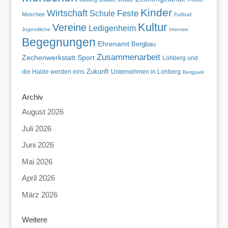
Kinder
Wirtschaft
Feste
Schule
Moschee
Fußball
Kultur
Vereine
Ledigenheim
Jugendliche
Interview
Begegnungen
Ehrenamt
Bergbau
Zusammenarbeit
Zechenwerkstatt
Sport
Lohberg und
Zukunft
die Halde werden eins
Unternehmen in Lohberg
Bergpark
Archiv
August 2026
Juli 2026
Juni 2026
Mai 2026
April 2026
März 2026
Weitere