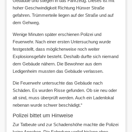
Gebäude und stiegen in das Fahrzeug. Dieses ist mit
hoher Geschwindigkeit Richtung Hünxer Straße
gefahren. Trümmerteile liegen auf der Straße und auf
dem Gehweg.
Wenige Minuten später erschienen Polizei und
Feuerwehr. Nach einer ersten Untersuchung wurde
festgestellt, dass möglicherweise noch weiter
Explosionsgefahr besteht. Deshalb durfte sich niemand
dem Gebäude nähern. Die Bewohner aus dem
Ledigenheim mussten das Gebäude verlassen.
Die Feuerwehr untersuchte das Gebäude nach
Schäden. Es wurden Risse gefunden. Ob sie neu oder
alt sind, muss überprüft werden. Auch ein Ladenlokal
nebenan wurde schwer beschädigt.“
Polizei bittet um Hinweise
Zur Tatbeute und zur Schadenshöhe machte die Polizei
keine Angaben. Die Fahndung verlief bislang ohne