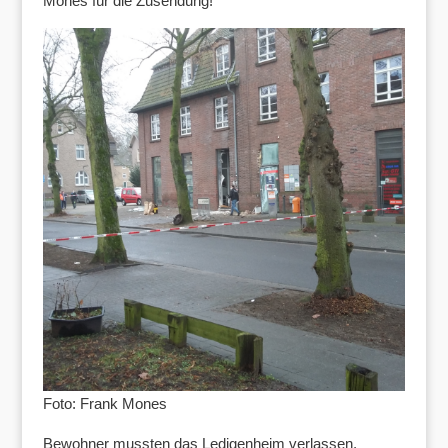
Mones für die Zusendung!
Foto: Frank Mones
Bewohner mussten das Ledigenheim verlassen,