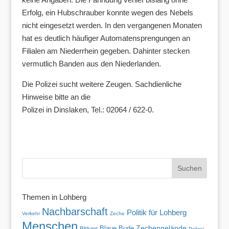
Erfolg, ein Hubschrauber konnte wegen des Nebels
nicht eingesetzt werden. In den vergangenen Monaten
hat es deutlich häufiger Automatensprengungen an
Filialen am Niederrhein gegeben. Dahinter stecken
vermutlich Banden aus den Niederlanden.
Die Polizei sucht weitere Zeugen. Sachdienliche
Hinweise bitte an die
Polizei in Dinslaken, Tel.: 02064 / 622-0.
Themen in Lohberg
Nachbarschaft
Politik für Lohberg
Verkehr
Zeche
Menschen
Blaue Bude
Zechengelände
Bildung
Polizei