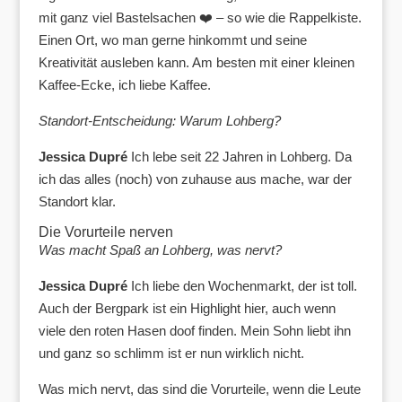
mit ganz viel Bastelsachen ❤️ – so wie die Rappelkiste.
Einen Ort, wo man gerne hinkommt und seine
Kreativität ausleben kann. Am besten mit einer kleinen
Kaffee-Ecke, ich liebe Kaffee.
Standort-Entscheidung: Warum Lohberg?
Jessica Dupré
Ich lebe seit 22 Jahren in Lohberg. Da
ich das alles (noch) von zuhause aus mache, war der
Standort klar.
Die Vorurteile nerven
Was macht Spaß an Lohberg, was nervt?
Jessica Dupré
Ich liebe den Wochenmarkt, der ist toll.
Auch der Bergpark ist ein Highlight hier, auch wenn
viele den roten Hasen doof finden. Mein Sohn liebt ihn
und ganz so schlimm ist er nun wirklich nicht.
Was mich nervt, das sind die Vorurteile, wenn die Leute