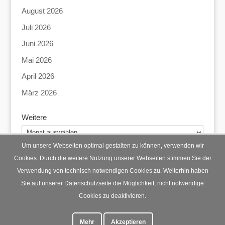
August 2026
Juli 2026
Juni 2026
Mai 2026
April 2026
März 2026
Weitere
Weitere
Um unsere Webseiten optimal gestalten zu können, verwenden wir
Cookies. Durch die weitere Nutzung unserer Webseiten stimmen Sie der
Verwendung von technisch notwendigen Cookies zu. Weiterhin haben
Startseite
Datenschutz
Impressum
Sie auf unserer Datenschutzseite die Möglichkeit, nicht notwendige
Cookies zu deaktivieren.
Mehr
Akzeptieren