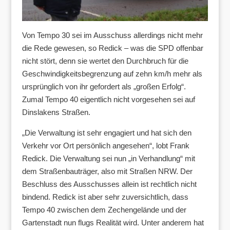
Von Tempo 30 sei im Ausschuss allerdings nicht mehr
die Rede gewesen, so Redick – was die SPD offenbar
nicht stört, denn sie wertet den Durchbruch für die
Geschwindigkeitsbegrenzung auf zehn km/h mehr als
ursprünglich von ihr gefordert als „großen Erfolg“.
Zumal Tempo 40 eigentlich nicht vorgesehen sei auf
Dinslakens Straßen.
„Die Verwaltung ist sehr engagiert und hat sich den
Verkehr vor Ort persönlich angesehen“, lobt Frank
Redick. Die Verwaltung sei nun „in Verhandlung“ mit
dem Straßenbauträger, also mit Straßen NRW. Der
Beschluss des Ausschusses allein ist rechtlich nicht
bindend. Redick ist aber sehr zuversichtlich, dass
Tempo 40 zwischen dem Zechengelände und der
Gartenstadt nun flugs Realität wird. Unter anderem hat