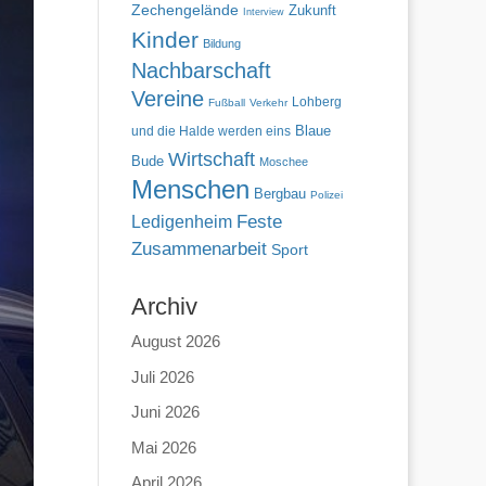
Zechengelände
Zukunft
Interview
Kinder
Bildung
Nachbarschaft
Vereine
Lohberg
Fußball
Verkehr
Blaue
und die Halde werden eins
Wirtschaft
Bude
Moschee
Menschen
Bergbau
Polizei
Feste
Ledigenheim
Zusammenarbeit
Sport
Archiv
August 2026
Juli 2026
Juni 2026
Mai 2026
April 2026