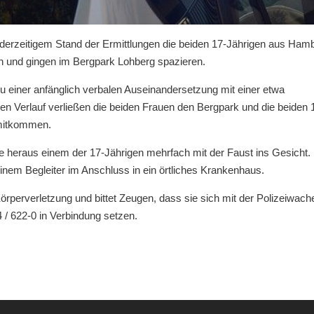
h derzeitigem Stand der Ermittlungen die beiden 17-Jährigen aus Ham
n und gingen im Bergpark Lohberg spazieren.
 einer anfänglich verbalen Auseinandersetzung mit einer etwa
en Verlauf verließen die beiden Frauen den Bergpark und die beiden 
 mitkommen.
 heraus einem der 17-Jährigen mehrfach mit der Faust ins Gesicht.
einem Begleiter im Anschluss in ein örtliches Krankenhaus.
 Körperverletzung und bittet Zeugen, dass sie sich mit der Polizeiwach
 / 622-0 in Verbindung setzen.