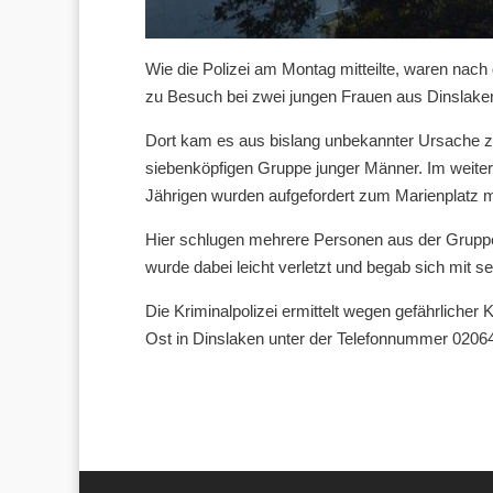
Wie die Polizei am Montag mitteilte, waren nac
zu Besuch bei zwei jungen Frauen aus Dinslake
Dort kam es aus bislang unbekannter Ursache zu
siebenköpfigen Gruppe junger Männer. Im weiter
Jährigen wurden aufgefordert zum Marienplatz
Hier schlugen mehrere Personen aus der Gruppe
wurde dabei leicht verletzt und begab sich mit s
Die Kriminalpolizei ermittelt wegen gefährlicher
Ost in Dinslaken unter der Telefonnummer 02064