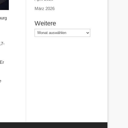
März 2026
burg
Weitere
Weitere
17-
 Er
e