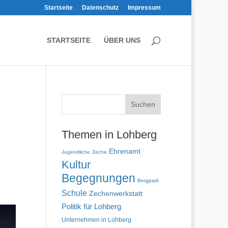
Startseite
Datenschutz
Impressum
STARTSEITE
ÜBER UNS
Themen in Lohberg
Ehrenamt
Jugendliche
Zeche
Kultur
Begegnungen
Bergpark
Schule
Zechenwerkstatt
Politik für Lohberg
Unternehmen in Lohberg