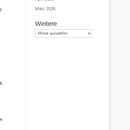
März 2026
g
Weitere
Weitere
t.
pe