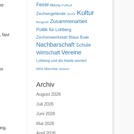
Feste
re
Bildung
Fußball
Kultur
Zechengelände
Zeche
Zusammenarbeit
Bergpark
Politik für Lohberg
 fast
Zechenwerkstatt
Blaue Bude
Nachbarschaft
Schule
Vereine
Wirtschaft
Lohberg und die Halde werden
en
eins
Moschee
Verkehr
Archiv
August 2026
Juli 2026
Juni 2026
Mai 2026
ung.
April 2026