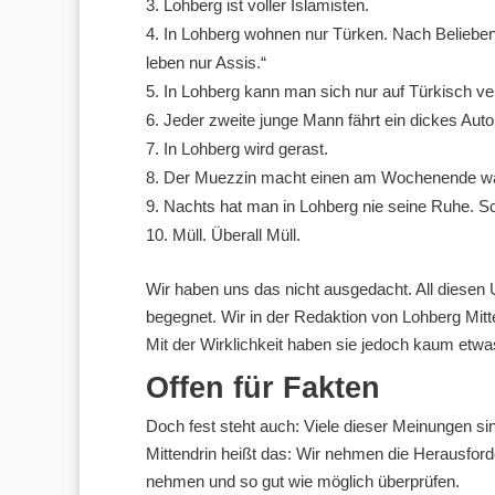
Lohberg ist voller Islamisten.
In Lohberg wohnen nur Türken. Nach Belieben 
leben nur Assis.“
In Lohberg kann man sich nur auf Türkisch ve
Jeder zweite junge Mann fährt ein dickes Aut
In Lohberg wird gerast.
Der Muezzin macht einen am Wochenende w
Nachts hat man in Lohberg nie seine Ruhe. S
Müll. Überall Müll.
Wir haben uns das nicht ausgedacht. All diesen 
begegnet. Wir in der Redaktion von Lohberg Mitt
Mit der Wirklichkeit haben sie jedoch kaum etwa
Offen für Fakten
Doch fest steht auch: Viele dieser Meinungen sind
Mittendrin heißt das: Wir nehmen die Herausforde
nehmen und so gut wie möglich überprüfen.