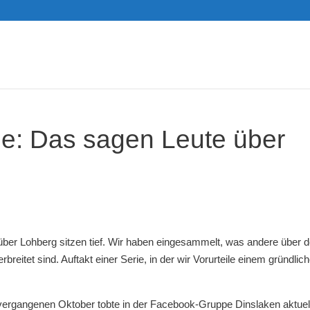
ile: Das sagen Leute über
e über Lohberg sitzen tief. Wir haben eingesammelt, was andere über 
breitet sind. Auftakt einer Serie, in der wir Vorurteile einem gründlic
 vergangenen Oktober tobte in der Facebook-Gruppe Dinslaken aktuel