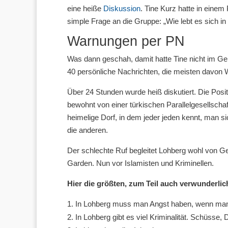
eine heiße
Diskussion
. Tine Kurz hatte in einem
simple Frage an die Gruppe: „Wie lebt es sich in
Warnungen per PN
Was dann geschah, damit hatte Tine nicht im Ge
40 persönliche Nachrichten, die meisten davon 
Über 24 Stunden wurde heiß diskutiert. Die Posi
bewohnt von einer türkischen Parallelgesellscha
heimelige Dorf, in dem jeder jeden kennt, man si
die anderen.
Der schlechte Ruf begleitet Lohberg wohl von G
Garden. Nun vor Islamisten und Kriminellen.
Hier die größten, zum Teil auch verwunderlic
In Lohberg muss man Angst haben, wenn man n
In Lohberg gibt es viel Kriminalität. Schüsse,