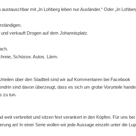
austauschbar mit „In Lohberg leben nur Ausländer.“ Oder „In Lohber
rständigen.
o und verkauft Drogen auf dem Johannisplatz.
ach.
chreie, Schüsse. Autos. Lärm.
Urteilen über den Stadtteil sind wir auf Kommentaren bei Facebook
endrin sind davon überzeugt, dass es sich um grobe Vorurteile handel
s zu tun.
 weit verbreitet und sitzen fest verankert in den Köpfen. Für uns bei
rung an! In einer Serie wollen wir jede Aussage einzeln unter die Lu