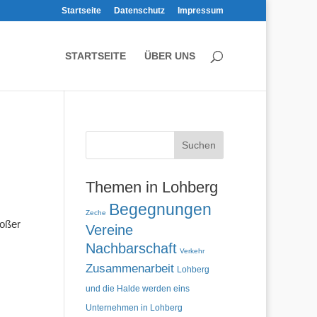
Startseite
Datenschutz
Impressum
STARTSEITE
ÜBER UNS
Themen in Lohberg
Begegnungen
Zeche
roßer
Vereine
Nachbarschaft
Verkehr
Zusammenarbeit
Lohberg
und die Halde werden eins
Unternehmen in Lohberg