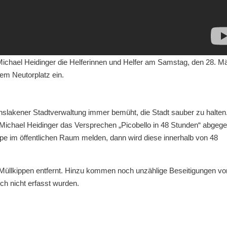
ichael Heidinger die Helferinnen und Helfer am Samstag, den 28. Mä
em Neutorplatz ein.
nslakener Stadtverwaltung immer bemüht, die Stadt sauber zu halten
Michael Heidinger das Versprechen „Picobello in 48 Stunden“ abgeg
pe im öffentlichen Raum melden, dann wird diese innerhalb von 48
Müllkippen entfernt. Hinzu kommen noch unzählige Beseitigungen vo
sch nicht erfasst wurden.