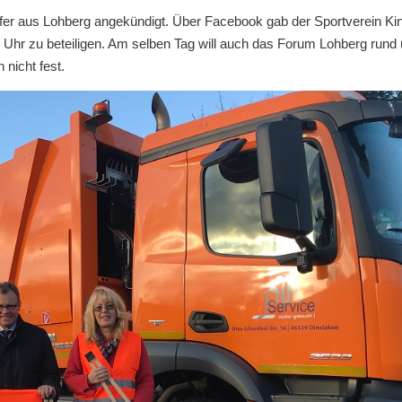
fer aus Lohberg angekündigt. Über Facebook gab der Sportverein Ki
Uhr zu beteiligen. Am selben Tag will auch das Forum Lohberg rund
nicht fest.