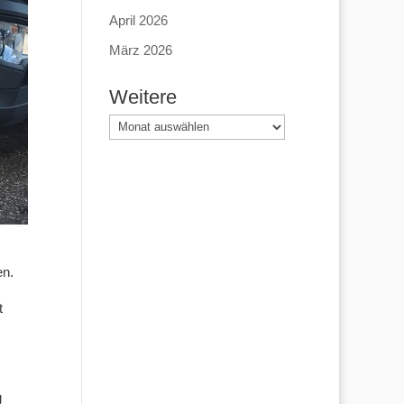
April 2026
März 2026
Weitere
Weitere
en.
t
g