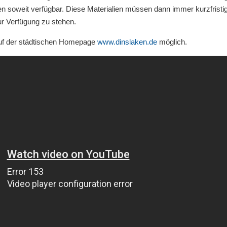
 soweit verfügbar. Diese Materialien müssen dann immer kurzfristi
r Verfügung zu stehen.
auf der städtischen Homepage
www.dinslaken.de
möglich.