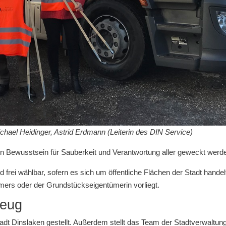
chael Heidinger, Astrid Erdmann (Leiterin des DIN Service)
n Bewusstsein für Sauberkeit und Verantwortung aller geweckt werd
rei wählbar, sofern es sich um öffentliche Flächen der Stadt handel
rs oder der Grundstückseigentümerin vorliegt.
zeug
t Dinslaken gestellt. Außerdem stellt das Team der Stadtverwaltun