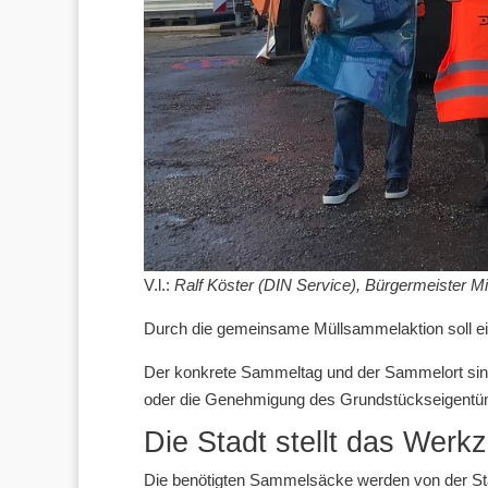
V.l.:
Ralf Köster (DIN Service), Bürgermeister Mi
Durch die gemeinsame Müllsammelaktion soll ei
Der konkrete Sammeltag und der Sammelort sind f
oder die Genehmigung des Grundstückseigentüme
Die Stadt stellt das Werk
Die benötigten Sammelsäcke werden von der Stad