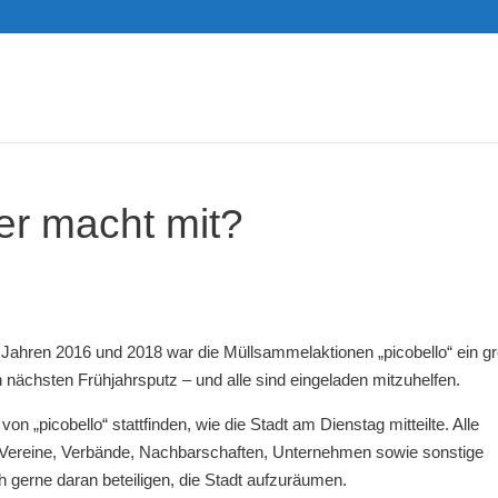
er macht mit?
 Jahren 2016 und 2018 war die Müllsammelaktionen „picobello“ ein g
 nächsten Frühjahrsputz – und alle sind eingeladen mitzuhelfen.
on „picobello“ stattfinden, wie die Stadt am Dienstag mitteilte. Alle
, Vereine, Verbände, Nachbarschaften, Unternehmen sowie sonstige
gerne daran beteiligen, die Stadt aufzuräumen.