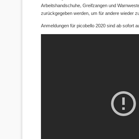
Arbeitshandschuhe, Greifzangen und Warnwesten
zurückgegeben werden, um für andere wieder zu
Anmeldungen für picobello 2020 sind ab sofort 