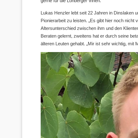
gerne für die Lohberger*innen.
Lukas Henzler lebt seit 22 Jahren in Dinslaken 
Pionierarbeit zu leisten. „Es gibt hier noch nicht
Altersunterschied zwischen ihm und den Klienten
Beraten gelernt, zweitens hat er durch seine be
älteren Leuten gehabt. „Mir ist sehr wichtig, mit