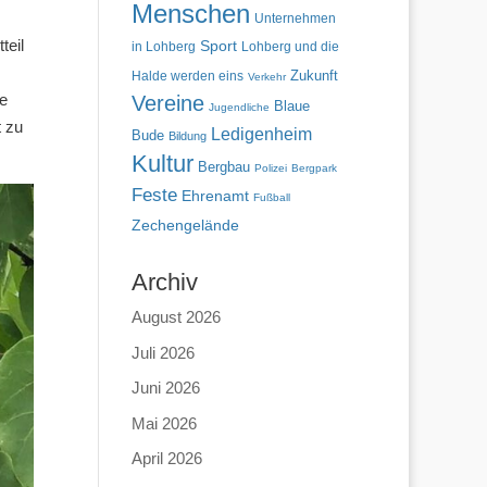
Menschen
Unternehmen
teil
Sport
in Lohberg
Lohberg und die
Zukunft
Halde werden eins
Verkehr
le
Vereine
Blaue
Jugendliche
t zu
Ledigenheim
Bude
Bildung
Kultur
Bergbau
Polizei
Bergpark
Feste
Ehrenamt
Fußball
Zechengelände
Archiv
August 2026
Juli 2026
Juni 2026
Mai 2026
April 2026