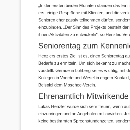
„In den ersten beiden Monaten standen das Einfin
erst einige Gespräche mit Klienten, und die verli
Senioren eher passiv teilnehmen dürfen, sondern
einzubinden. „Der Sinn des Projekts besteht da
ihnen Aktivitäten zu entwickeln“, so Henzler. Ve
Seniorentag zum Kennenle
Henzlers erstes Ziel ist es, einen Seniorentag 
Bedarfe zu ermitteln. Um sich bekannt zu machen,
vorstellt. Gerade in Lohberg sei es wichtig, mit
Kollegen in Voerde und Wesel in engem Kontakt,
Beispiel dem Moschee-Verein.
Ehrenamtlich Mitwirkende
Lukas Henzler würde sich sehr freuen, wenn auß
einzubringen und an Angeboten mitzuwirken. Jed
keine bestimmten Sprechstundenzeiten, sondern