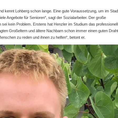
und kennt Lohberg schon lange. Eine gute Voraussetzung, um im Stadt
 viele Angebote für Senioren“, sagt der Sozialarbeiter. Der große
 sei kein Problem. Erstens hat Henzler im Studium das professionel
tagten Großeltern und ältere Nachbarn schon immer einen guten Drah
 Menschen zu reden und ihnen zu helfen“, betont er.