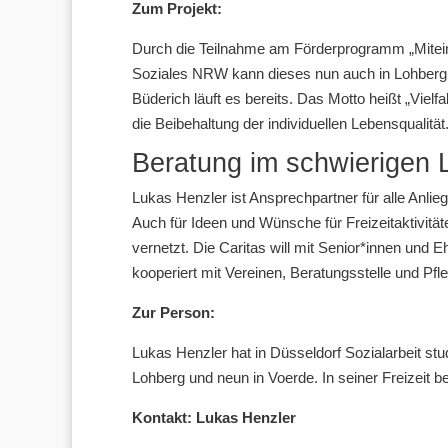
Zum Projekt:
Durch die Teilnahme am Förderprogramm „Miteinan
Soziales NRW kann dieses nun auch in Lohberg,
Büderich läuft es bereits. Das Motto heißt „Vielf
die Beibehaltung der individuellen Lebensqualität
Beratung im schwierigen
Lukas Henzler ist Ansprechpartner für alle Anlie
Auch für Ideen und Wünsche für Freizeitaktivitäten
vernetzt. Die Caritas will mit Senior*innen und 
kooperiert mit Vereinen, Beratungsstelle und Pfl
Zur Person:
Lukas Henzler hat in Düsseldorf Sozialarbeit studi
Lohberg und neun in Voerde. In seiner Freizeit bet
Kontakt: Lukas Henzler