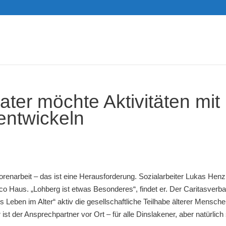
ter möchte Aktivitäten mit
entwickeln
renarbeit – das ist eine Herausforderung. Sozialarbeiter Lukas Henzl
co Haus. „Lohberg ist etwas Besonderes“, findet er. Der Caritasverb
s Leben im Alter“ aktiv die gesellschaftliche Teilhabe älterer Mensch
ist der Ansprechpartner vor Ort – für alle Dinslakener, aber natürlich