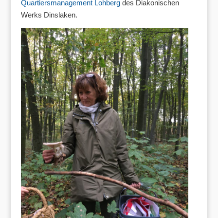
Quartiersmanagement Lohberg
des Diakonischen
Werks Dinslaken.