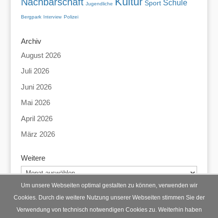
Kultur
Nachbarschaft
Schule
Sport
Jugendliche
Bergpark
Polizei
Interview
Archiv
August 2026
Juli 2026
Juni 2026
Mai 2026
April 2026
März 2026
Weitere
Weitere
Um unsere Webseiten optimal gestalten zu können, verwenden wir
Cookies. Durch die weitere Nutzung unserer Webseiten stimmen Sie der
Verwendung von technisch notwendigen Cookies zu. Weiterhin haben