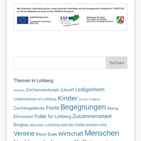
Themen in Lohberg
Ledigenheim
Zechenwerkstatt
Zukunft
Verkehr
Kinder
Unternehmen in Lohberg
Zeche
Fußball
Begegnungen
Feste
Zechengelände
Bildung
Zusammenarbeit
Politik für Lohberg
Ehrenamt
Bergbau
Lohberg und die Halde werden eins
Moschee
Menschen
Vereine
Wirtschaft
Blaue Bude