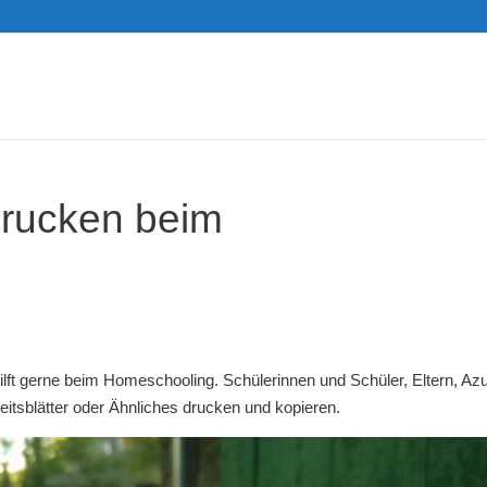
drucken beim
ft gerne beim Homeschooling. Schülerinnen und Schüler, Eltern, Az
itsblätter oder Ähnliches drucken und kopieren.