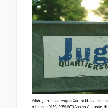
Wichtig: Ihr müsst wegen Corona bitte vorher an
oder unter 0160/ 90594973 Assma Chengafe, die 