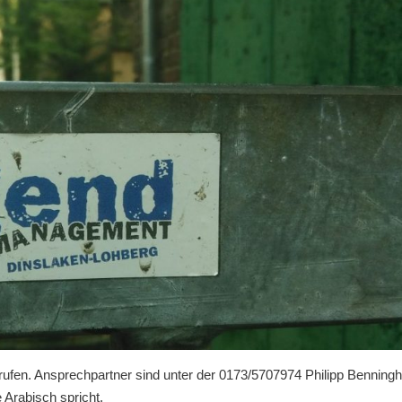
rufen. Ansprechpartner sind unter der 0173/5707974 Philipp Benningh
Arabisch spricht.