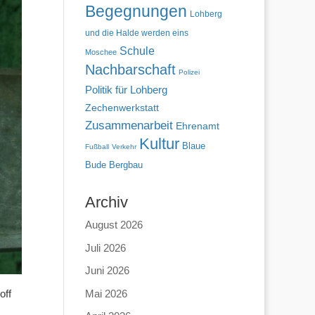
Begegnungen
Lohberg
und die Halde werden eins
Schule
Moschee
Nachbarschaft
Polizei
Politik für Lohberg
Zechenwerkstatt
Zusammenarbeit
Ehrenamt
Kultur
Blaue
Fußball
Verkehr
Bude
Bergbau
Archiv
August 2026
Juli 2026
Juni 2026
Mai 2026
off