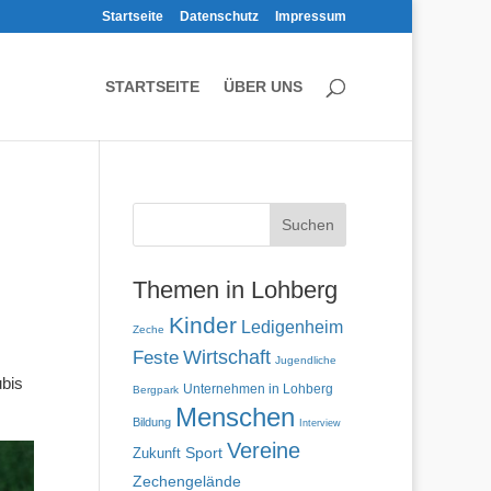
Startseite
Datenschutz
Impressum
STARTSEITE
ÜBER UNS
Themen in Lohberg
Kinder
Ledigenheim
Zeche
Wirtschaft
Feste
Jugendliche
ubis
Unternehmen in Lohberg
Bergpark
Menschen
Bildung
Interview
Vereine
Zukunft
Sport
Zechengelände