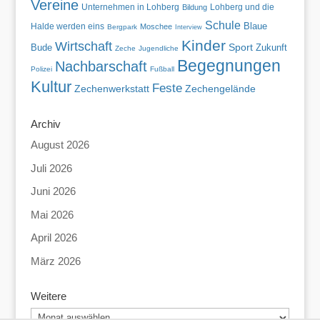
Vereine
Unternehmen in Lohberg
Lohberg und die
Bildung
Schule
Blaue
Halde werden eins
Moschee
Bergpark
Interview
Kinder
Wirtschaft
Bude
Sport
Zukunft
Zeche
Jugendliche
Begegnungen
Nachbarschaft
Polizei
Fußball
Kultur
Feste
Zechenwerkstatt
Zechengelände
Archiv
August 2026
Juli 2026
Juni 2026
Mai 2026
April 2026
März 2026
Weitere
Weitere