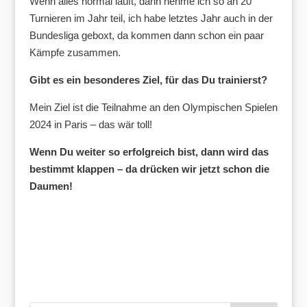
Wenn alles normal läuft, dann nehme ich so an 20
Turnieren im Jahr teil, ich habe letztes Jahr auch in der
Bundesliga geboxt, da kommen dann schon ein paar
Kämpfe zusammen.
Gibt es ein besonderes Ziel, für das Du trainierst?
Mein Ziel ist die Teilnahme an den Olympischen Spielen
2024 in Paris – das wär toll!
Wenn Du weiter so erfolgreich bist, dann wird das
bestimmt klappen – da drücken wir jetzt schon die
Daumen!