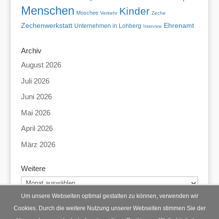
Menschen
Kinder
Moschee
Verkehr
Zeche
Zechenwerkstatt
Ehrenamt
Unternehmen in Lohberg
Interview
Archiv
August 2026
Juli 2026
Juni 2026
Mai 2026
April 2026
März 2026
Weitere
Weitere
Um unsere Webseiten optimal gestalten zu können, verwenden wir
Cookies. Durch die weitere Nutzung unserer Webseiten stimmen Sie der