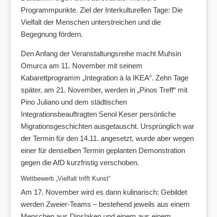
Programmpunkte. Ziel der Interkulturellen Tage: Die
Vielfalt der Menschen unterstreichen und die
Begegnung fördern.
Den Anfang der Veranstaltungsreihe macht Muhsin
Omurca am 11. November mit seinem
Kabarettprogramm „Integration à la IKEA“. Zehn Tage
später, am 21. November, werden in „Pinos Treff“ mit
Pino Juliano und dem städtischen
Integrationsbeauftragten Senol Keser persönliche
Migrationsgeschichten ausgetauscht. Ursprünglich war
der Termin für den 14.11. angesetzt, wurde aber wegen
einer für denselben Termin geplanten Demonstration
gegen die AfD kurzfristig verschoben.
Wettbewerb „Vielfalt trifft Kunst“
Am 17. November wird es dann kulinarisch: Gebildet
werden Zweier-Teams – bestehend jeweils aus einem
Menschen aus Dinslaken und einem aus einem