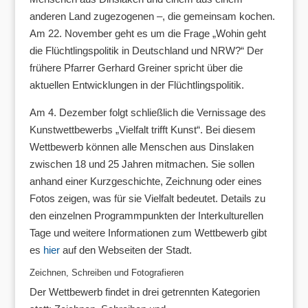
anderen Land zugezogenen –, die gemeinsam kochen.
Am 22. November geht es um die Frage „Wohin geht
die Flüchtlingspolitik in Deutschland und NRW?“ Der
frühere Pfarrer Gerhard Greiner spricht über die
aktuellen Entwicklungen in der Flüchtlingspolitik.
Am 4. Dezember folgt schließlich die Vernissage des
Kunstwettbewerbs „Vielfalt trifft Kunst“. Bei diesem
Wettbewerb können alle Menschen aus Dinslaken
zwischen 18 und 25 Jahren mitmachen. Sie sollen
anhand einer Kurzgeschichte, Zeichnung oder eines
Fotos zeigen, was für sie Vielfalt bedeutet. Details zu
den einzelnen Programmpunkten der Interkulturellen
Tage und weitere Informationen zum Wettbewerb gibt
es
hier
auf den Webseiten der Stadt.
Zeichnen, Schreiben und Fotografieren
Der Wettbewerb findet in drei getrennten Kategorien