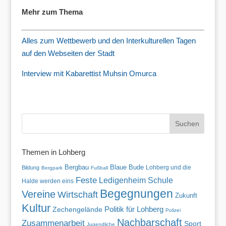
Mehr zum Thema
Alles zum Wettbewerb und den Interkulturellen Tagen
auf den Webseiten der Stadt
Interview mit Kabarettist Muhsin Omurca
Themen in Lohberg
Blaue Bude
Bergbau
Lohberg und die
Bildung
Bergpark
Fußball
Feste
Ledigenheim
Schule
Halde werden eins
Begegnungen
Vereine
Wirtschaft
Zukunft
Kultur
Politik für Lohberg
Zechengelände
Polizei
Nachbarschaft
Zusammenarbeit
Sport
Jugendliche