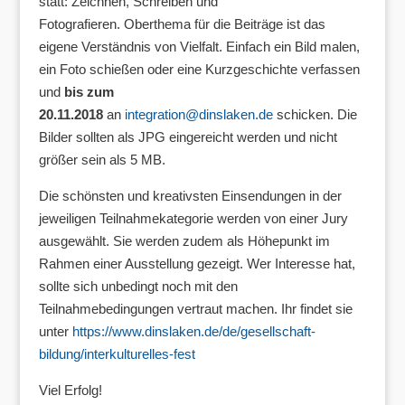
statt: Zeichnen, Schreiben und
Fotografieren. Oberthema für die Beiträge ist das
eigene Verständnis von Vielfalt. Einfach ein Bild malen,
ein Foto schießen oder eine Kurzgeschichte verfassen
und
bis zum
20.11.2018
an
integration@dinslaken.de
schicken. Die
Bilder sollten als JPG eingereicht werden und nicht
größer sein als 5 MB.
Die schönsten und kreativsten Einsendungen in der
jeweiligen Teilnahmekategorie werden von einer Jury
ausgewählt. Sie werden zudem als Höhepunkt im
Rahmen einer Ausstellung gezeigt. Wer Interesse hat,
sollte sich unbedingt noch mit den
Teilnahmebedingungen vertraut machen. Ihr findet sie
unter
https://www.dinslaken.de/de/gesellschaft-
bildung/interkulturelles-fest
Viel Erfolg!