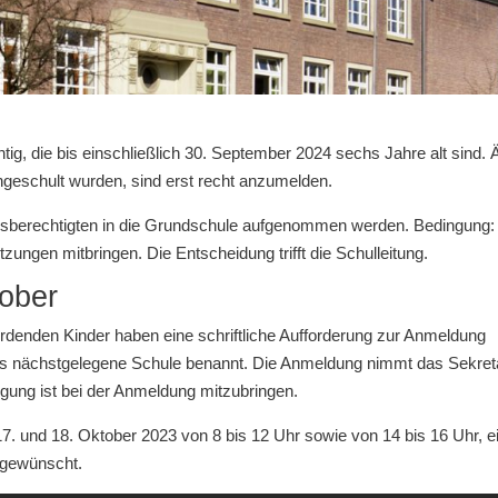
tig, die bis einschließlich 30. September 2024 sechs Jahre alt sind. Ä
ngeschult wurden, sind erst recht anzumelden.
gsberechtigten in die Grundschule aufgenommen werden. Bedingung:
ungen mitbringen. Die Entscheidung trifft die Schulleitung.
ober
erdenden Kinder haben eine schriftliche Aufforderung zur Anmeldung
weils nächstgelegene Schule benannt. Die Anmeldung nimmt das Sekreta
igung ist bei der Anmeldung mitzubringen.
7. und 18. Oktober 2023 von 8 bis 12 Uhr sowie von 14 bis 16 Uhr, e
t gewünscht.