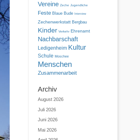
Vereine
Zeche
Jugendliche
Feste
Blaue Bude
Interview
Zechenwerkstatt
Bergbau
Kinder
Ehrenamt
Verkehr
Nachbarschaft
Kultur
Ledigenheim
Schule
Moschee
Menschen
Zusammenarbeit
Archiv
August 2026
Juli 2026
Juni 2026
Mai 2026
April 2026