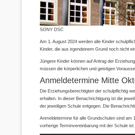
SONY DSC
Am 1. August 2024 werden alle Kinder schulpflich
Kinder, die aus irgendeinem Grund noch nicht ei
Jüngere Kinder können auf Antrag der Erziehun
müssen die körperlichen und geistigen Voraussetz
Anmeldetermine Mitte Okt
Die Erziehungsberechtigten der schulpflichtig w
erhalten. In dieser Benachrichtigung ist die je
der jeweiligen Schule entgegen. Die Benachricht
Anmeldetermine für alle Grundschulen sind am 1
vorherige Terminvereinbarung mit der Schule is