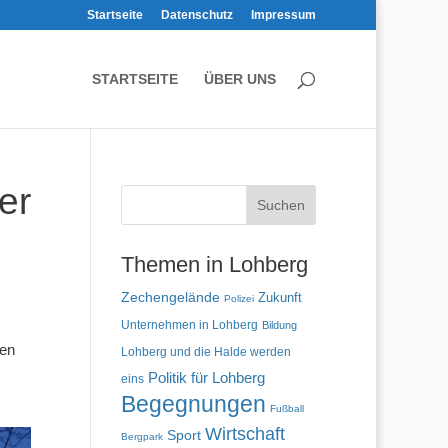
Startseite
Datenschutz
Impressum
STARTSEITE
ÜBER UNS
er
Themen in Lohberg
Zechengelände
Zukunft
Polizei
Unternehmen in Lohberg
Bildung
gen
Lohberg und die Halde werden
Politik für Lohberg
eins
Begegnungen
Fußball
Wirtschaft
Sport
Bergpark