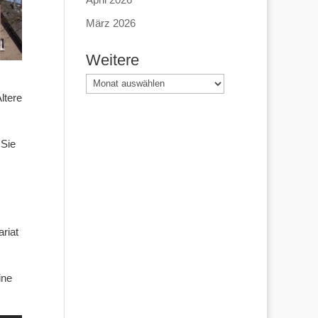
März 2026
Weitere
Weitere
ltere
 Sie
riat
ine