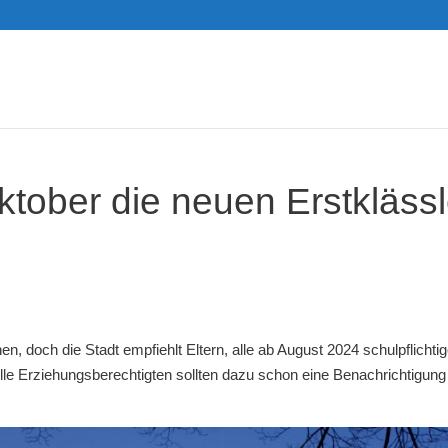
tober die neuen Erstklässl
, doch die Stadt empfiehlt Eltern, alle ab August 2024 schulpflichti
lle Erziehungsberechtigten sollten dazu schon eine Benachrichtigung