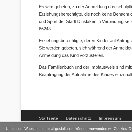
Es wird gebeten, zu der Anmeldung das schulpfli
Erziehungsberechtigte, die noch keine Benachric
und Sport der Stadt Dinslaken in Verbindung s
66248.
Erziehungsberechtigte, deren Kinder auf Antrag vo
Sie werden gebeten, sich während der Anmeldet
Anmeldung das Kind vorzustellen.
Das Familienbuch und der Impfausweis sind mitz
Beantragung der Aufnahme des Kindes einzuhalt
Startseite
Datenschutz
Impressum
Um unsere Webseiten optimal gestalten zu können, verwenden wir Cookies. D