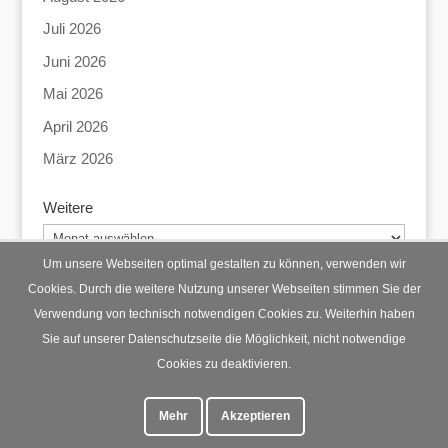
Juli 2026
Juni 2026
Mai 2026
April 2026
März 2026
Weitere
Weitere
Um unsere Webseiten optimal gestalten zu können, verwenden wir
Cookies. Durch die weitere Nutzung unserer Webseiten stimmen Sie der
Verwendung von technisch notwendigen Cookies zu. Weiterhin haben
Startseite
Datenschutz
Impressum
Sie auf unserer Datenschutzseite die Möglichkeit, nicht notwendige
Cookies zu deaktivieren.
Mehr
Akzeptieren
© Lohberg Mittendrin 2023