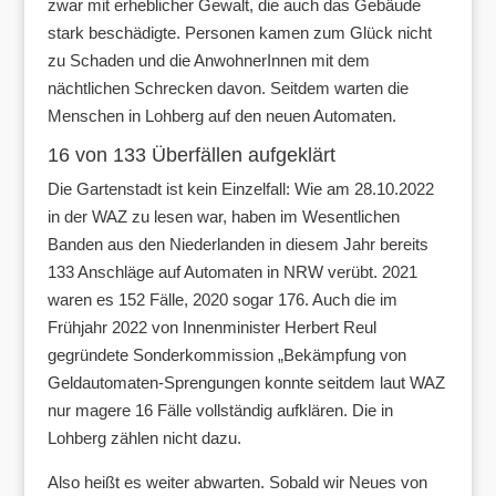
zwar mit erheblicher Gewalt, die auch das Gebäude
stark beschädigte. Personen kamen zum Glück nicht
zu Schaden und die AnwohnerInnen mit dem
nächtlichen Schrecken davon. Seitdem warten die
Menschen in Lohberg auf den neuen Automaten.
16 von 133 Überfällen aufgeklärt
Die Gartenstadt ist kein Einzelfall: Wie am 28.10.2022
in der WAZ zu lesen war, haben im Wesentlichen
Banden aus den Niederlanden in diesem Jahr bereits
133 Anschläge auf Automaten in NRW verübt. 2021
waren es 152 Fälle, 2020 sogar 176. Auch die im
Frühjahr 2022 von Innenminister Herbert Reul
gegründete Sonderkommission „Bekämpfung von
Geldautomaten-Sprengungen konnte seitdem laut WAZ
nur magere 16 Fälle vollständig aufklären. Die in
Lohberg zählen nicht dazu.
Also heißt es weiter abwarten. Sobald wir Neues von