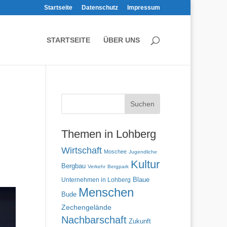
Startseite
Datenschutz
Impressum
STARTSEITE
ÜBER UNS
Themen in Lohberg
Wirtschaft
Moschee
Jugendliche
Kultur
Bergbau
Verkehr
Bergpark
Blaue
Unternehmen in Lohberg
Menschen
Bude
Zechengelände
Nachbarschaft
Zukunft