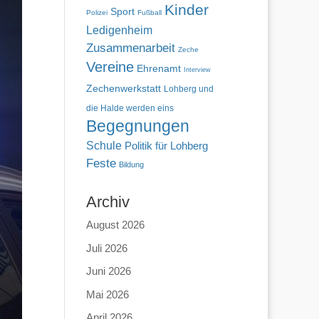
Kinder
Sport
Polizei
Fußball
Ledigenheim
Zusammenarbeit
Zeche
Vereine
Ehrenamt
Interview
Zechenwerkstatt
Lohberg und
die Halde werden eins
Begegnungen
Schule
Politik für Lohberg
Feste
Bildung
Archiv
August 2026
Juli 2026
Juni 2026
Mai 2026
April 2026