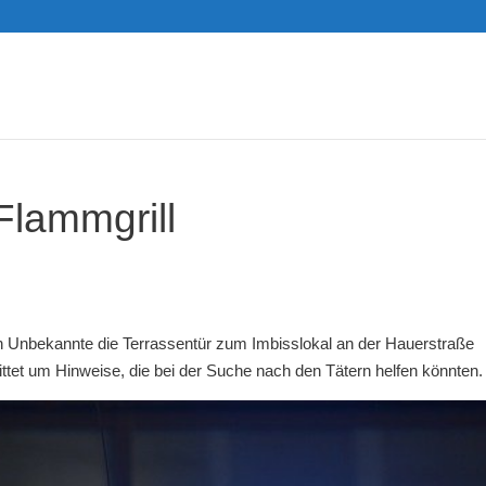
Flammgrill
n Unbekannte die Terrassentür zum Imbisslokal an der Hauerstraße
ittet um Hinweise, die bei der Suche nach den Tätern helfen könnten.